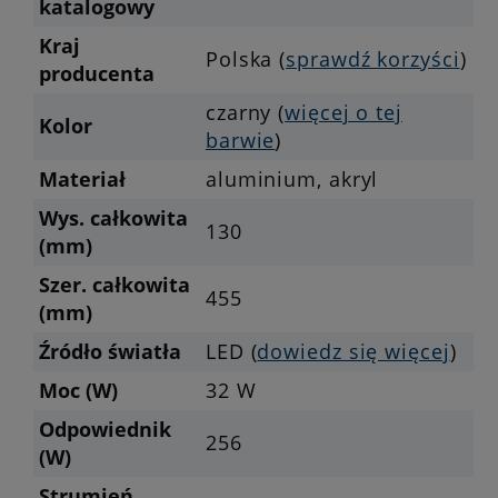
katalogowy
Kraj
Polska (
sprawdź korzyści
)
producenta
czarny (
więcej o tej
Kolor
barwie
)
Materiał
aluminium, akryl
Wys. całkowita
130
(mm)
Szer. całkowita
455
(mm)
Źródło światła
LED (
dowiedz się więcej
)
Moc (W)
32 W
Odpowiednik
256
(W)
Strumień