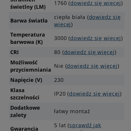
1760 (
dowiedz się więcej
)
świetlny (LM)
ciepła biała (
dowiedz się
Barwa światła
więcej
)
Temperatura
3000 (
dowiedz się więcej
)
barwowa (K)
CRI
80 (
dowiedz się więcej
)
Możliwość
Nie (
dowiedz się więcej
)
przyciemniania
Napięcie (V)
230
Klasa
IP20 (
dowiedz się więcej
)
szczelności
Dodatkowe
łatwy montaż
zalety
5 lat (
sprawdź jak
Gwarancja