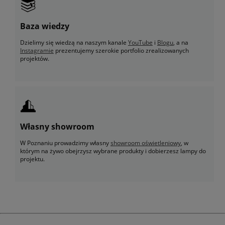
Baza wiedzy
Dzielimy się wiedzą na naszym kanale
YouTube
i
Blogu
, a na
Instagramie
prezentujemy szerokie portfolio zrealizowanych
projektów.
Własny showroom
W Poznaniu prowadzimy własny
showroom oświetleniowy
, w
którym na żywo obejrzysz wybrane produkty i dobierzesz lampy do
projektu.