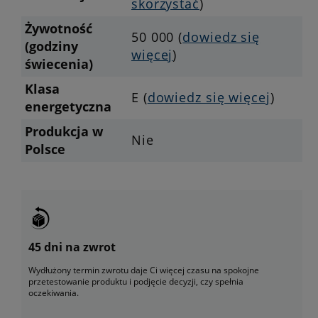
skorzystać
)
Żywotność
50 000 (
dowiedz się
(godziny
więcej
)
świecenia)
Klasa
E (
dowiedz się więcej
)
energetyczna
Produkcja w
Nie
Polsce
45 dni na zwrot
Wydłużony termin zwrotu daje Ci więcej czasu na spokojne
przetestowanie produktu i podjęcie decyzji, czy spełnia
oczekiwania.