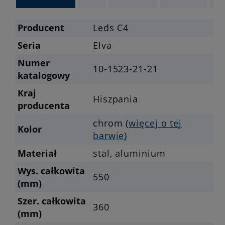
Producent
Leds C4
Seria
Elva
Numer
10-1523-21-21
katalogowy
Kraj
Hiszpania
producenta
chrom (
więcej o tej
Kolor
barwie
)
Materiał
stal, aluminium
Wys. całkowita
550
(mm)
Szer. całkowita
360
(mm)