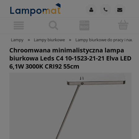
»
»
Lampy
Lampy biurkowe
Lampy biurkowe do pracy i nauki
Chroomwana minimalistyczna lampa
biurkowa Leds C4 10-1523-21-21 Elva LED
6,1W 3000K CRI92 55cm