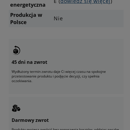
E (
dowiedz się więcej
)
energetyczna
Produkcja w
Nie
Polsce
45 dni na zwrot
Wydłużony termin zwrotu daje Ci więcej czasu na spokojne
przetestowanie produktu i podjęcie decyzji, czy spełnia
oczekiwania.
Darmowy zwrot
Produkty możesz zwrócić bez ponoszenia kosztów, oddając paczkę