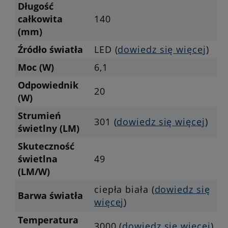
Długość
całkowita
140
(mm)
Źródło światła
LED (
dowiedz się więcej
)
Moc (W)
6,1
Odpowiednik
20
(W)
Strumień
301 (
dowiedz się więcej
)
świetlny (LM)
Skuteczność
świetlna
49
(LM/W)
ciepła biała (
dowiedz się
Barwa światła
więcej
)
Temperatura
3000 (
dowiedz się więcej
)