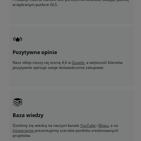
w wybranym punkcie GLS.
Pozytywne opinie
Nasz sklep cieszy się oceną 4,6 w
Google
, a większość klientów
pozytywnie opiniuje swoje doświadczenia zakupowe.
Baza wiedzy
Dzielimy się wiedzą na naszym kanale
YouTube
i
Blogu
, a na
Instagramie
prezentujemy szerokie portfolio zrealizowanych
projektów.