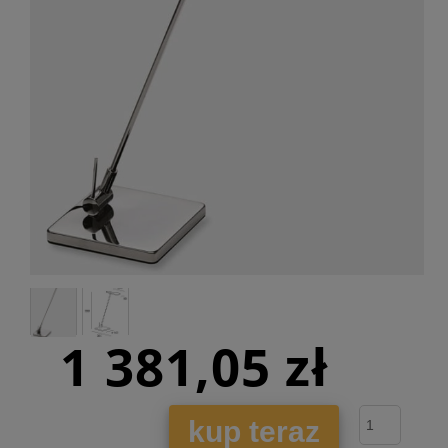
1 381,05 zł
kup teraz