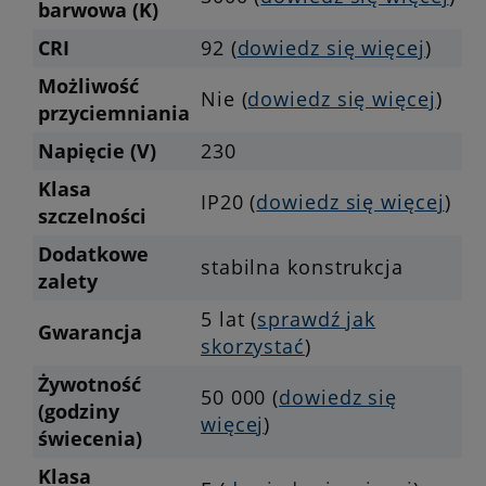
barwowa (K)
CRI
92 (
dowiedz się więcej
)
Możliwość
Nie (
dowiedz się więcej
)
przyciemniania
Napięcie (V)
230
Klasa
IP20 (
dowiedz się więcej
)
szczelności
Dodatkowe
stabilna konstrukcja
zalety
5 lat (
sprawdź jak
Gwarancja
skorzystać
)
Żywotność
50 000 (
dowiedz się
(godziny
więcej
)
świecenia)
Klasa