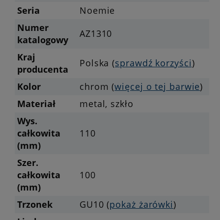
Seria
Noemie
Numer
AZ1310
katalogowy
Kraj
Polska (
sprawdź korzyści
)
producenta
Kolor
chrom (
więcej o tej barwie
)
Materiał
metal, szkło
Wys.
całkowita
110
(mm)
Szer.
całkowita
100
(mm)
Trzonek
GU10 (
pokaż żarówki
)