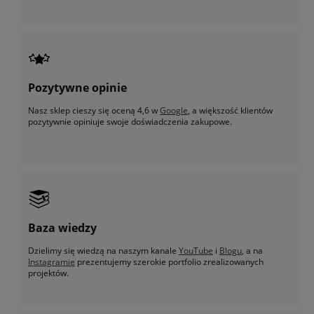
Pozytywne opinie
Nasz sklep cieszy się oceną 4,6 w
Google
, a większość klientów
pozytywnie opiniuje swoje doświadczenia zakupowe.
Baza wiedzy
Dzielimy się wiedzą na naszym kanale
YouTube
i
Blogu
, a na
Instagramie
prezentujemy szerokie portfolio zrealizowanych
projektów.