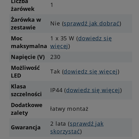
Liczba
1
żarówek
Żarówka w
Nie (
sprawdź jak dobrać
)
zestawie
Moc
1 x 35 W (
dowiedz się
maksymalna
więcej
)
Napięcie (V)
230
Możliwość
Tak (
dowiedz się więcej
)
LED
Klasa
IP44 (
dowiedz się więcej
)
szczelności
Dodatkowe
łatwy montaż
zalety
2 lata (
sprawdź jak
Gwarancja
skorzystać
)