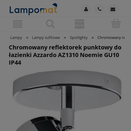
»
»
»
Lampy
Lampy sufitowe
Spotlighty
Chromowany reflek
Chromowany reflektorek punktowy do
łazienki Azzardo AZ1310 Noemie GU10
IP44