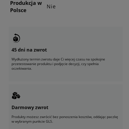
Produkcja w
Nie
Polsce
45 dni na zwrot
Wydłużony termin zwrotu daje Ci więcej czasu na spokojne
przetestowanie produktu i podjęcie decyzji, czy spełnia
oczekiwania.
Darmowy zwrot
Produkty możesz zwrócić bez ponoszenia kosztów, oddając paczkę
w wybranym punkcie GLS.