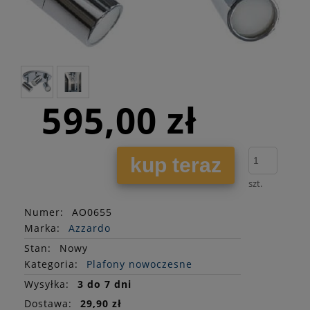
595,00 zł
kup teraz
szt.
Numer:
AO0655
Marka:
Azzardo
Stan
:
Nowy
Kategoria:
Plafony nowoczesne
Wysyłka:
3 do 7 dni
Dostawa:
29,90 zł