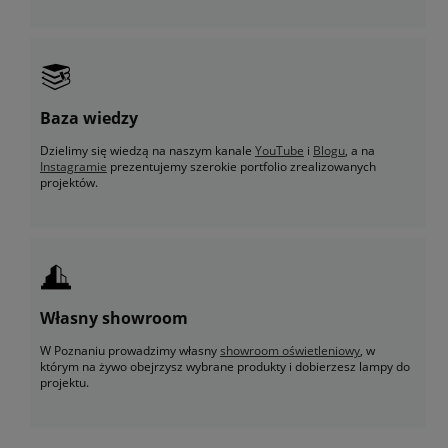
Baza wiedzy
Dzielimy się wiedzą na naszym kanale
YouTube
i
Blogu
, a na
Instagramie
prezentujemy szerokie portfolio zrealizowanych
projektów.
Własny showroom
W Poznaniu prowadzimy własny
showroom oświetleniowy
, w
którym na żywo obejrzysz wybrane produkty i dobierzesz lampy do
projektu.