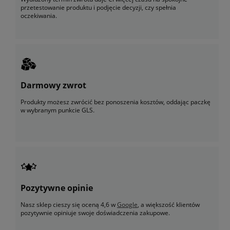
przetestowanie produktu i podjęcie decyzji, czy spełnia
oczekiwania.
Darmowy zwrot
Produkty możesz zwrócić bez ponoszenia kosztów, oddając paczkę
w wybranym punkcie GLS.
Pozytywne opinie
Nasz sklep cieszy się oceną 4,6 w
Google
, a większość klientów
pozytywnie opiniuje swoje doświadczenia zakupowe.