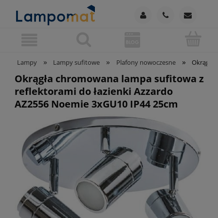
»
»
»
Lampy
Lampy sufitowe
Plafony nowoczesne
Okrągła 
Okrągła chromowana lampa sufitowa z
reflektorami do łazienki Azzardo
AZ2556 Noemie 3xGU10 IP44 25cm