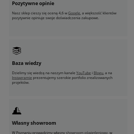
Pozytywne opinie
Nasz sklep cieszy się oceną 4,6 w
Google
, a większość klientów
pozytywnie opiniuje swoje doświadczenia zakupowe.
Baza wiedzy
Dzielimy się wiedzą na naszym kanale
YouTube
i
Blogu
, a na
Instagramie
prezentujemy szerokie portfolio zrealizowanych
projektów.
Własny showroom
W Poznaniu prowadzimy własny
showroom oświetleniowy
, w