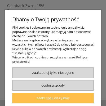
Cashback Zwrot 15%
Formy płatności
Indywidualne wyceny
Dbamy o Twoją prywatność
Numer konta
PayPo kupujesz, nie płacisz
Pliki cookies i pokrewne im technologie umożliwiają
Progi rabatowe
poprawne działanie strony i pomagają nam dostosować
Promocje
ofertę do Twoich potrzeb.
Możesz zaakceptować wykorzystanie przez nas
wszystkich tych plików i przejść do sklepu lub dostosować
Dostawa
użycie plików do swoich preferencji, wybierając opcję
"Dostosuj zgody".
Czas wysyłki
Więcej o plikach cookies przeczytasz w naszej Polityce
Dostawa
prywatności.
Śledzenie przesyłki GLS
Śledzenie przesyłki DPD
zaakceptuj tylko niezbędne
Shipping abroad
Zarejestruj się
/
Zaloguj się
dostosuj zgody
Lampomat 2017 - 2026
zaakceptuj wszystkie
pokaż pełną wersję strony