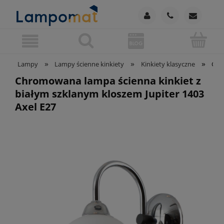
»
»
»
Lampy
Lampy ścienne kinkiety
Kinkiety klasyczne
Chr
Chromowana lampa ścienna kinkiet z
białym szklanym kloszem Jupiter 1403
Axel E27