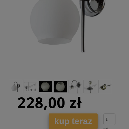
228,00 zł
kup teraz
szt.