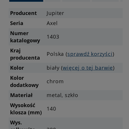
Producent
Jupiter
Seria
Axel
Numer
1403
katalogowy
Kraj
Polska (
sprawdź korzyści
)
producenta
Kolor
biały (
więcej o tej barwie
)
Kolor
chrom
dodatkowy
Materiał
metal, szkło
Wysokość
140
klosza (mm)
Wys.