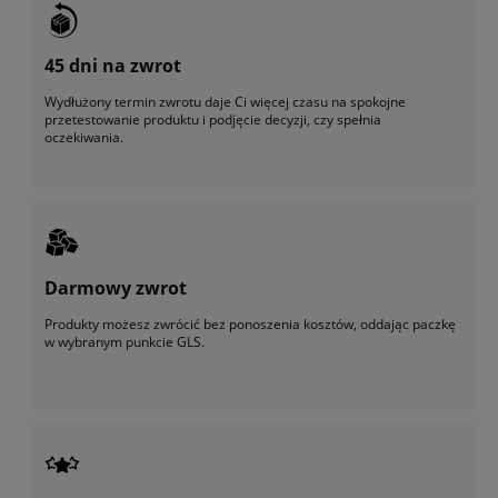
45 dni na zwrot
Wydłużony termin zwrotu daje Ci więcej czasu na spokojne
przetestowanie produktu i podjęcie decyzji, czy spełnia
oczekiwania.
Darmowy zwrot
Produkty możesz zwrócić bez ponoszenia kosztów, oddając paczkę
w wybranym punkcie GLS.