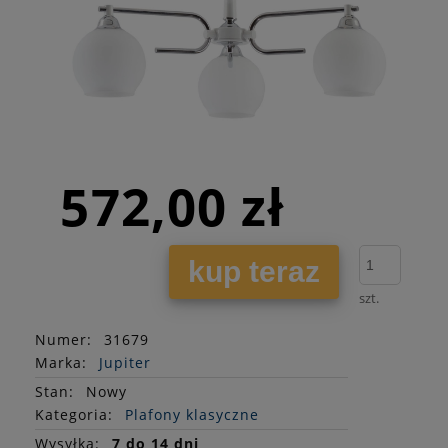
572,00 zł
kup teraz
szt.
Numer:
31679
Marka:
Jupiter
Stan
:
Nowy
Kategoria:
Plafony klasyczne
Wysyłka:
7 do 14 dni