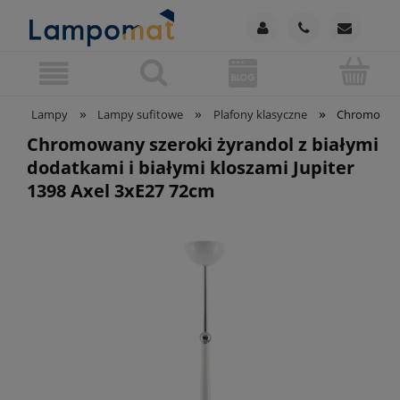
»
»
»
Lampy
Lampy sufitowe
Plafony klasyczne
Chromowany 
Chromowany szeroki żyrandol z białymi
dodatkami i białymi kloszami Jupiter
1398 Axel 3xE27 72cm