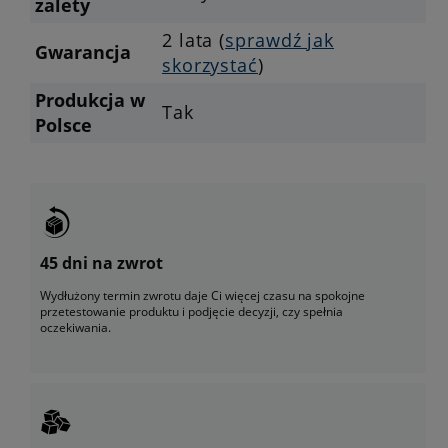
zalety
2 lata (
sprawdź jak
Gwarancja
skorzystać
)
Produkcja w
Tak
Polsce
45 dni na zwrot
Wydłużony termin zwrotu daje Ci więcej czasu na spokojne
przetestowanie produktu i podjęcie decyzji, czy spełnia
oczekiwania.