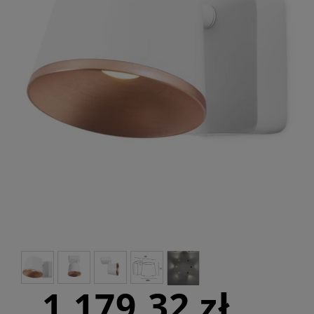
1 179,32 zł