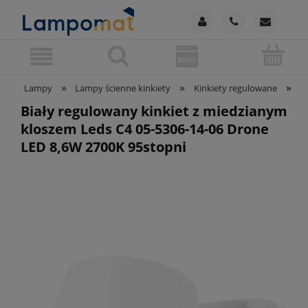
»
»
»
Lampy
Lampy ścienne kinkiety
Kinkiety regulowane
B
Biały regulowany kinkiet z miedzianym
kloszem Leds C4 05-5306-14-06 Drone
LED 8,6W 2700K 95stopni