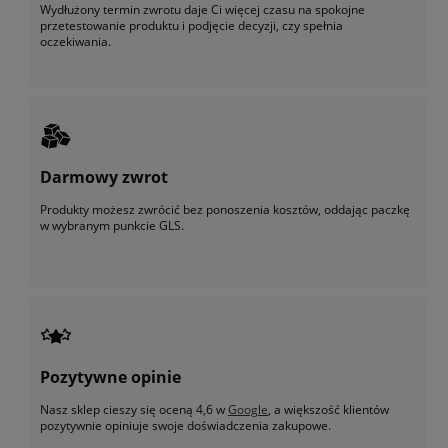
Wydłużony termin zwrotu daje Ci więcej czasu na spokojne
przetestowanie produktu i podjęcie decyzji, czy spełnia
oczekiwania.
Darmowy zwrot
Produkty możesz zwrócić bez ponoszenia kosztów, oddając paczkę
w wybranym punkcie GLS.
Pozytywne opinie
Nasz sklep cieszy się oceną 4,6 w
Google
, a większość klientów
pozytywnie opiniuje swoje doświadczenia zakupowe.