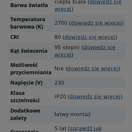
ciepła biała (
dowiedz się
Barwa światła
więcej
)
Temperatura
2700 (
dowiedz się więcej
)
barwowa (K)
CRI
80 (
dowiedz się więcej
)
95 stopni (
dowiedz się
Kąt świecenia
więcej
)
Możliwość
Nie (
dowiedz się więcej
)
przyciemniania
Napięcie (V)
230
Klasa
IP20 (
dowiedz się więcej
)
szczelności
Dodatkowe
łatwy montaż
zalety
5 lat (
sprawdź jak
Gwarancja