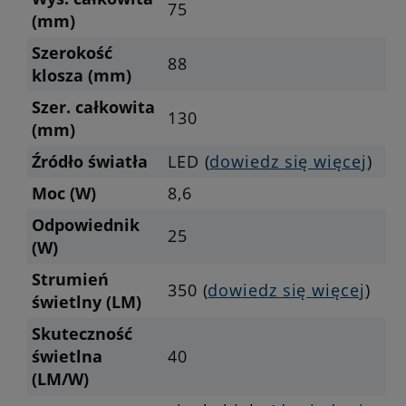
75
(mm)
Szerokość
88
klosza (mm)
Szer. całkowita
130
(mm)
Źródło światła
LED (
dowiedz się więcej
)
Moc (W)
8,6
Odpowiednik
25
(W)
Strumień
350 (
dowiedz się więcej
)
świetlny (LM)
Skuteczność
świetlna
40
(LM/W)