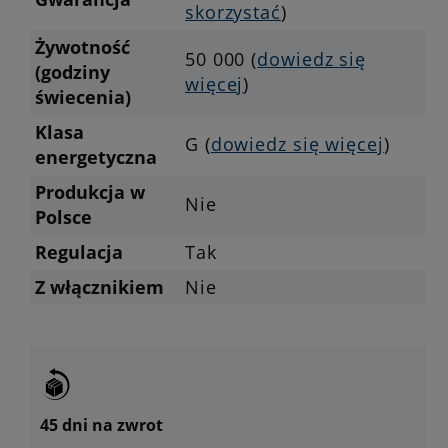
skorzystać
)
Żywotność
50 000 (
dowiedz się
(godziny
więcej
)
świecenia)
Klasa
G (
dowiedz się więcej
)
energetyczna
Produkcja w
Nie
Polsce
Regulacja
Tak
Z włącznikiem
Nie
45 dni na zwrot