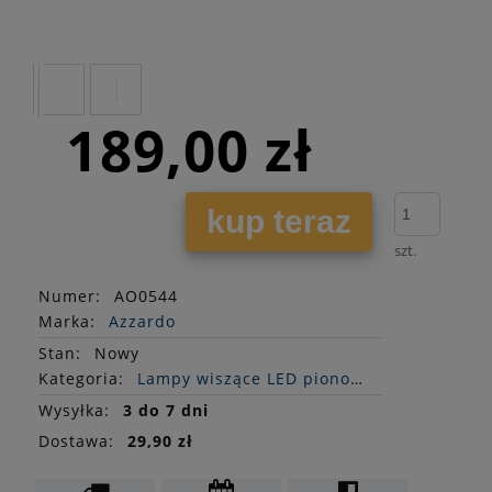
189,00 zł
kup teraz
szt.
Numer:
AO0544
Marka:
Azzardo
Stan
:
Nowy
Kategoria:
Lampy wiszące LED pionowe
Wysyłka:
3 do 7 dni
Dostawa:
29,90 zł