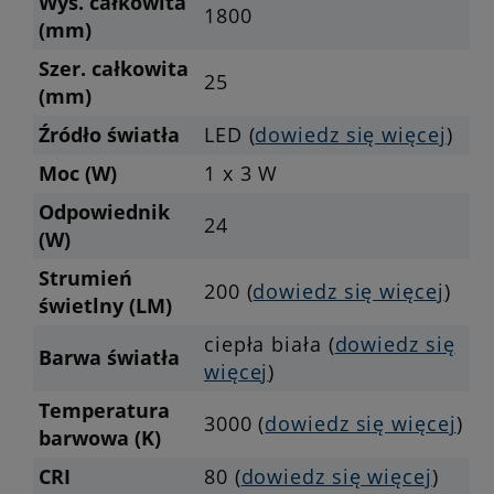
Wys. całkowita
1800
(mm)
Szer. całkowita
25
(mm)
Źródło światła
LED (
dowiedz się więcej
)
Moc (W)
1 x 3 W
Odpowiednik
24
(W)
Strumień
200 (
dowiedz się więcej
)
świetlny (LM)
ciepła biała (
dowiedz się
Barwa światła
więcej
)
Temperatura
3000 (
dowiedz się więcej
)
barwowa (K)
CRI
80 (
dowiedz się więcej
)