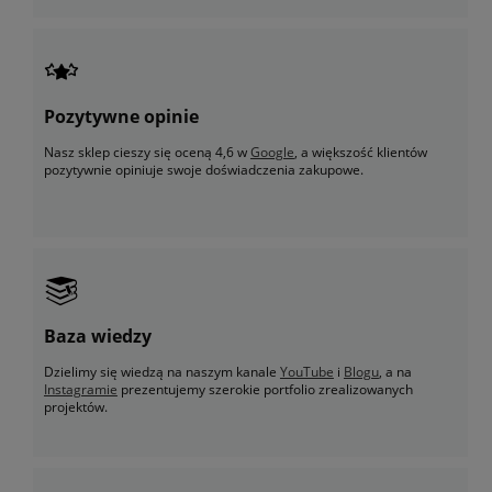
Pozytywne opinie
Nasz sklep cieszy się oceną 4,6 w
Google
, a większość klientów
pozytywnie opiniuje swoje doświadczenia zakupowe.
Baza wiedzy
Dzielimy się wiedzą na naszym kanale
YouTube
i
Blogu
, a na
Instagramie
prezentujemy szerokie portfolio zrealizowanych
projektów.