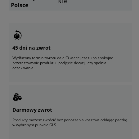
Nie
Polsce
45 dni na zwrot
Wydłużony termin zwrotu daje Ci więcej czasu na spokojne
przetestowanie produktu i podjęcie decyzji, czy spełnia
oczekiwania.
Darmowy zwrot
Produkty możesz zwrócić bez ponoszenia kosztów, oddając paczkę
w wybranym punkcie GLS.