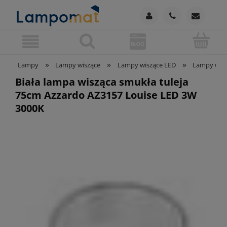
»
»
»
Lampy
Lampy wiszące
Lampy wiszące LED
Lampy wis
Biała lampa wisząca smukła tuleja
75cm Azzardo AZ3157 Louise LED 3W
3000K