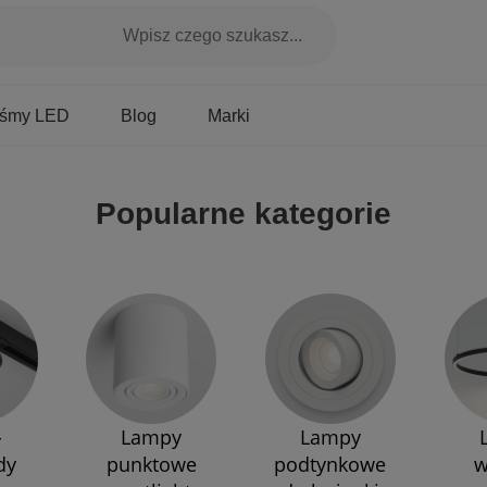
Marki
aśmy LED
Blog
Popularne kategorie
-
Lampy
Lampy
dy
punktowe
podtynkowe
w