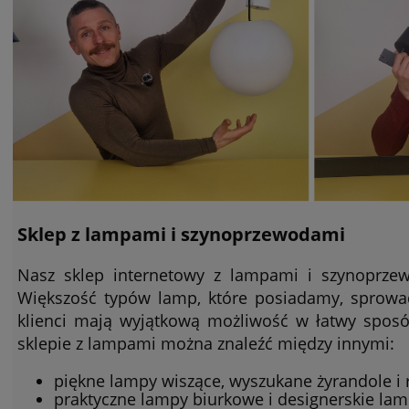
Sklep z lampami i szynoprzewodami
Nasz sklep internetowy z lampami i szynoprzew
Większość typów lamp, które posiadamy, sprowa
klienci mają wyjątkową możliwość w łatwy spos
sklepie z lampami można znaleźć między innymi:
piękne lampy wiszące, wyszukane żyrandole i
praktyczne lampy biurkowe i designerskie la