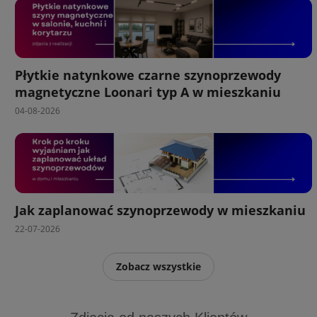
Płytkie natynkowe czarne szynoprzewody
magnetyczne Loonari typ A w mieszkaniu
04-08-2026
Jak zaplanować szynoprzewody w mieszkaniu
22-07-2026
Zobacz wszystkie