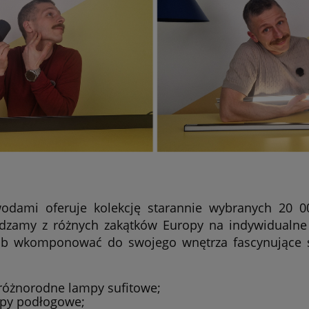
odami oferuje kolekcję starannie wybranych 20 
dzamy z różnych zakątków Europy na indywidualne 
ób wkomponować do swojego wnętrza fascynujące św
 różnorodne lampy sufitowe;
mpy podłogowe;