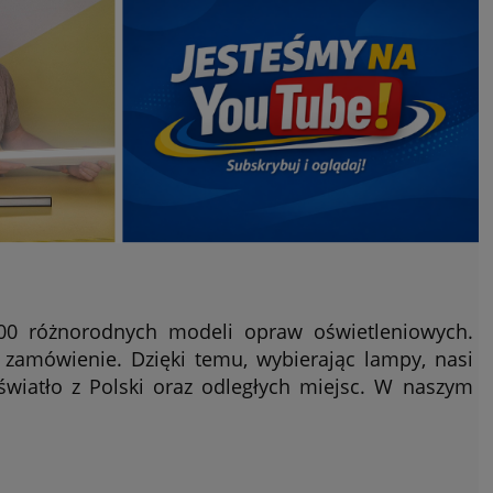
000 różnorodnych modeli opraw oświetleniowych.
zamówienie. Dzięki temu, wybierając lampy, nasi
iatło z Polski oraz odległych miejsc. W naszym