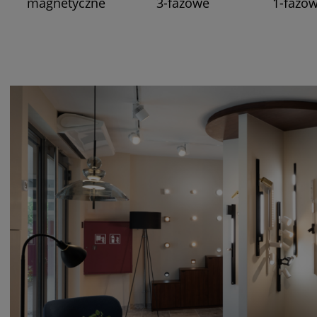
magnetyczne
3-fazowe
1-fazo