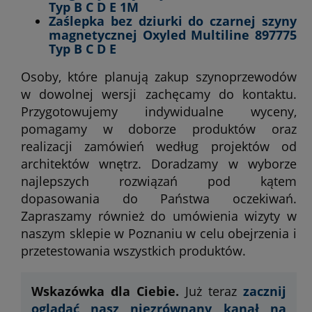
Typ B C D E 1M
Zaślepka bez dziurki do czarnej szyny
magnetycznej Oxyled Multiline 897775
Typ B C D E
Osoby, które planują zakup szynoprzewodów
w dowolnej wersji zachęcamy do kontaktu.
Przygotowujemy indywidualne wyceny,
pomagamy w doborze produktów oraz
realizacji zamówień według projektów od
architektów wnętrz. Doradzamy w wyborze
najlepszych rozwiązań pod kątem
dopasowania do Państwa oczekiwań.
Zapraszamy również do umówienia wizyty w
naszym sklepie w Poznaniu w celu obejrzenia i
przetestowania wszystkich produktów.
Wskazówka dla Ciebie.
Już teraz
zacznij
oglądać nasz niezrównany kanał na