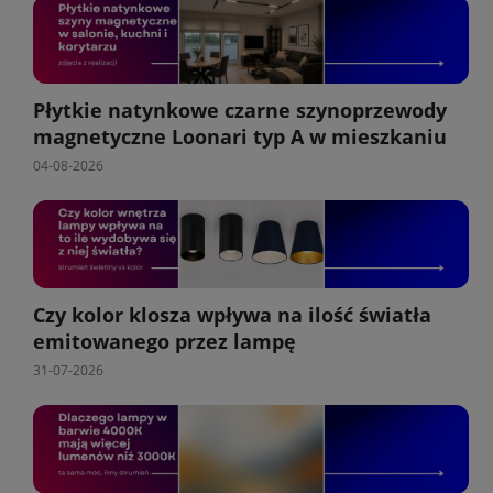
Płytkie natynkowe czarne szynoprzewody
magnetyczne Loonari typ A w mieszkaniu
04-08-2026
Czy kolor klosza wpływa na ilość światła
emitowanego przez lampę
31-07-2026