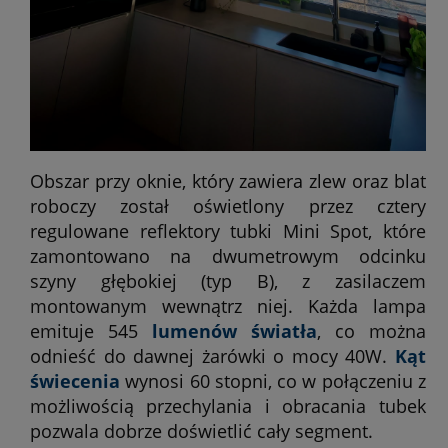
Obszar przy oknie, który zawiera zlew oraz blat
roboczy został oświetlony przez cztery
regulowane reflektory tubki Mini Spot, które
zamontowano na dwumetrowym odcinku
szyny głębokiej (typ B), z zasilaczem
montowanym wewnątrz niej. Każda lampa
emituje 545
lumenów światła
, co można
odnieść do dawnej żarówki o mocy 40W.
Kąt
świecenia
wynosi 60 stopni, co w połączeniu z
możliwością przechylania i obracania tubek
pozwala dobrze doświetlić cały segment.