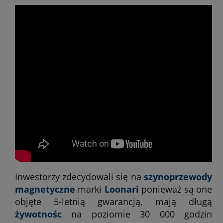
Inwestorzy zdecydowali się na
szynoprzewody
magnetyczne
marki
Loonari
ponieważ są one
objęte 5-letnią gwarancją, mają długą
żywotnośc
na poziomie 30 000 godzin