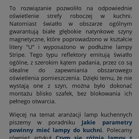
To rozwiązanie pozwoliło na odpowiednie
oświetlenie strefy roboczej w kuchni.
Natomiast światło w obszarze ogólnym
gwarantują białe głębokie natynkowe szyny
magnetyczne, które poprowadzono w kształcie
litery "U" i wyposażono w podłużne lampy
Stripe. Tego typu reflektory emitują światło
ogólne, z szerokim kątem padania, przez co są
idealne do zapewniania obszarowego
oświetlenia pomieszczenia. Dzięki temu, że nie
wystają one z szyn, można było dokonać
montażu blisko szafek, bez blokowania ich
pełnego otwarcia.
Więcej na temat aranżacji lamp kuchennych
piszemy w poradniku
Jakie parametry
powinny mieć lampy do kuchni
. Polecamy
również artykuł
Czym się różnią lampy z