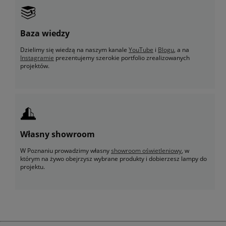
Baza wiedzy
Dzielimy się wiedzą na naszym kanale
YouTube
i
Blogu
, a na
Instagramie
prezentujemy szerokie portfolio zrealizowanych
projektów.
Własny showroom
W Poznaniu prowadzimy własny
showroom oświetleniowy
, w
którym na żywo obejrzysz wybrane produkty i dobierzesz lampy do
projektu.