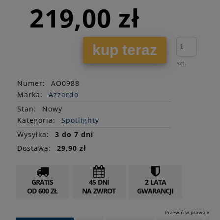
219,00 zł
kup teraz
szt.
Numer:
AO0988
Marka:
Azzardo
Stan
:
Nowy
Kategoria:
Spotlighty
Wysyłka:
3 do 7 dni
Dostawa:
29,90 zł
GRATIS
45 DNI
2 LATA
OD 600 ZŁ
NA ZWROT
GWARANCJI
Przewiń w prawo »