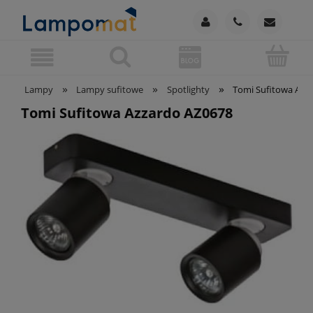
»
»
»
Lampy
Lampy sufitowe
Spotlighty
Tomi Sufitowa Azz
Tomi Sufitowa Azzardo AZ0678