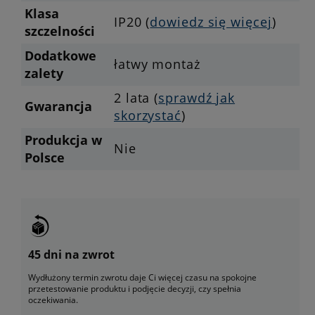
Klasa
IP20 (
dowiedz się więcej
)
szczelności
Dodatkowe
łatwy montaż
zalety
2 lata (
sprawdź jak
Gwarancja
skorzystać
)
Produkcja w
Nie
Polsce
45 dni na zwrot
Wydłużony termin zwrotu daje Ci więcej czasu na spokojne
przetestowanie produktu i podjęcie decyzji, czy spełnia
oczekiwania.