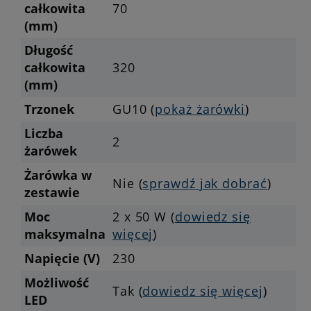
całkowita
70
(mm)
Długość
całkowita
320
(mm)
Trzonek
GU10 (
pokaż żarówki
)
Liczba
2
żarówek
Żarówka w
Nie (
sprawdź jak dobrać
)
zestawie
Moc
2 x 50 W (
dowiedz się
maksymalna
więcej
)
Napięcie (V)
230
Możliwość
Tak (
dowiedz się więcej
)
LED