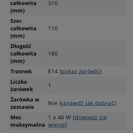
całkowita
310
(mm)
Szer.
całkowita
110
(mm)
Długość
całkowita
180
(mm)
Trzonek
E14 (
pokaż żarówki
)
Liczba
1
żarówek
Żarówka w
Nie (
sprawdź jak dobrać
)
zestawie
Moc
1 x 40 W (
dowiedz się
maksymalna
więcej
)