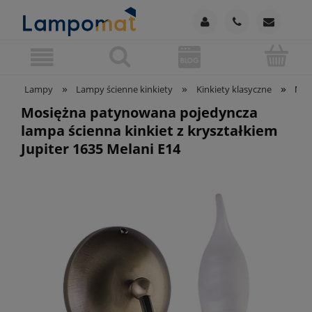
»
»
»
Lampy
Lampy ścienne kinkiety
Kinkiety klasyczne
Mosi
Mosiężna patynowana pojedyncza
lampa ścienna kinkiet z kryształkiem
Jupiter 1635 Melani E14