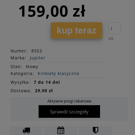
159,00 zł
kup teraz
szt.
Numer:
8353
Marka:
Jupiter
Stan
:
Nowy
Kategoria:
Kinkiety klasyczne
Wysyłka:
7 do 14 dni
Dostawa:
29,90 zł
Aktywne progi rabatowe
Sprawdź szczegóły