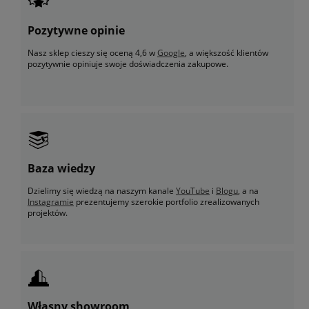
Pozytywne opinie
Nasz sklep cieszy się oceną 4,6 w
Google
, a większość klientów
pozytywnie opiniuje swoje doświadczenia zakupowe.
Baza wiedzy
Dzielimy się wiedzą na naszym kanale
YouTube
i
Blogu
, a na
Instagramie
prezentujemy szerokie portfolio zrealizowanych
projektów.
Własny showroom