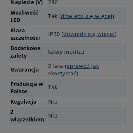
Napięcie (V)
230
Możliwość
Tak (
dowiedz się więcej
)
LED
Klasa
IP20 (
dowiedz się więcej
)
szczelności
Dodatkowe
łatwy montaż
zalety
2 lata (
sprawdź jak
Gwarancja
skorzystać
)
Produkcja w
Tak
Polsce
Regulacja
Nie
Z
Nie
włącznikiem