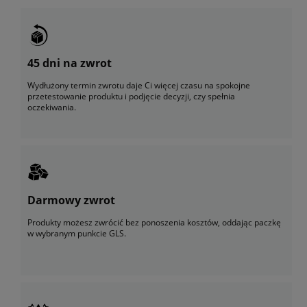
45 dni na zwrot
Wydłużony termin zwrotu daje Ci więcej czasu na spokojne
przetestowanie produktu i podjęcie decyzji, czy spełnia
oczekiwania.
Darmowy zwrot
Produkty możesz zwrócić bez ponoszenia kosztów, oddając paczkę
w wybranym punkcie GLS.