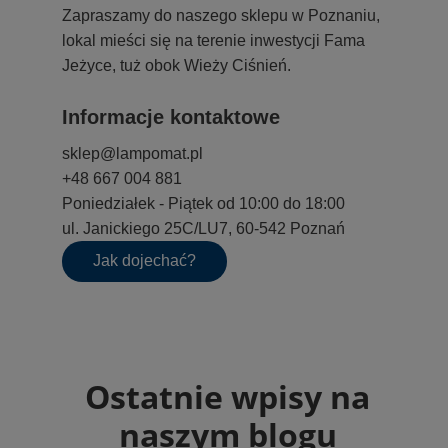
Zapraszamy do naszego sklepu w Poznaniu,
lokal mieści się na terenie inwestycji Fama
Jeżyce, tuż obok Wieży Ciśnień.
Informacje kontaktowe
sklep@lampomat.pl
+48 667 004 881
Poniedziałek - Piątek od 10:00 do 18:00
ul. Janickiego 25C/LU7, 60-542 Poznań
Jak dojechać?
Ostatnie wpisy na
naszym blogu