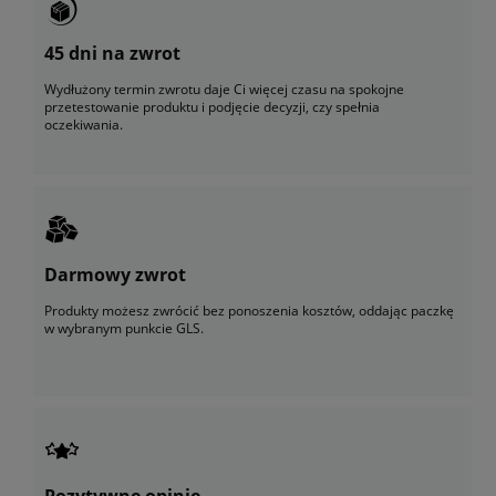
45 dni na zwrot
Wydłużony termin zwrotu daje Ci więcej czasu na spokojne
przetestowanie produktu i podjęcie decyzji, czy spełnia
oczekiwania.
Darmowy zwrot
Produkty możesz zwrócić bez ponoszenia kosztów, oddając paczkę
w wybranym punkcie GLS.
Pozytywne opinie