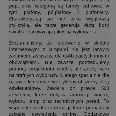
popularną kategorią są lampy sufitowe, w
tym plafony, półplafony i plafoniery.
Charakteryzują się nie tylko wyjątkową
stylistyką, ale także generują dużą ilość
światła i zachwycają jakością wykonania.
Zrozumieliśmy, że kupowanie w sklepie
internetowym z lampami nie jest łatwym
zadaniem, zwłaszcza dla osób zajętych innymi
obowiązkami. Nie zawsze potrzebujemy
pomocy projektanta wnętrz, ale zależy nam
na trafnych wyborach. Dlatego specjalnie dla
naszych klientów stworzyliśmy obszerny blog
oświetleniowy. Zawiera on prawie 500
artykułów, które dotyczą aranżacji wnętrz,
wyboru lamp oraz technicznych porad. To
wspaniałe źródło informacji, które pomaga w
zakupie oświetlenia online. Dodatkowo