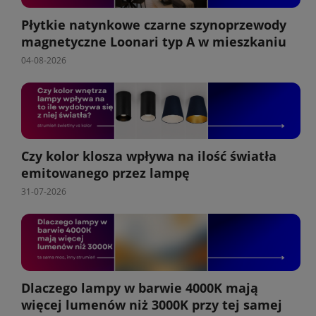
Płytkie natynkowe czarne szynoprzewody
magnetyczne Loonari typ A w mieszkaniu
04-08-2026
Czy kolor klosza wpływa na ilość światła
emitowanego przez lampę
31-07-2026
Dlaczego lampy w barwie 4000K mają
więcej lumenów niż 3000K przy tej samej