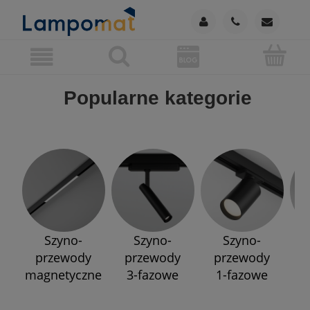
Popularne kategorie
Szyno-
Szyno-
Szyno-
przewody
przewody
przewody
p
magnetyczne
3-fazowe
1-fazowe