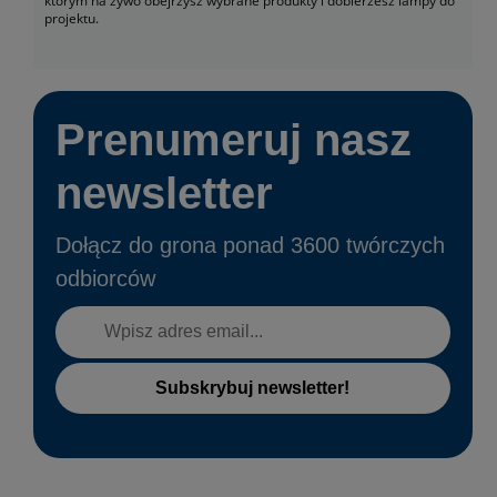
którym na żywo obejrzysz wybrane produkty i dobierzesz lampy do
projektu.
Prenumeruj nasz
newsletter
Dołącz do grona ponad 3600 twórczych
odbiorców
Subskrybuj newsletter!