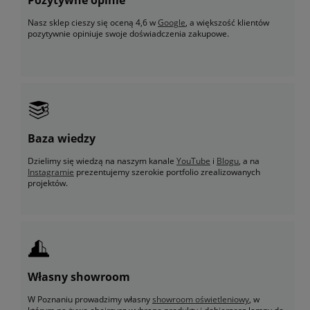
Nasz sklep cieszy się oceną 4,6 w
Google
, a większość klientów
pozytywnie opiniuje swoje doświadczenia zakupowe.
Baza wiedzy
Dzielimy się wiedzą na naszym kanale
YouTube
i
Blogu
, a na
Instagramie
prezentujemy szerokie portfolio zrealizowanych
projektów.
Własny showroom
W Poznaniu prowadzimy własny
showroom oświetleniowy
, w