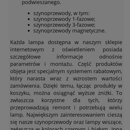
podwieszanego.
szynoprzewody, w tym:
szynoprzewody 1-fazowe;
szynoprzewody 3-fazowe;
szynoprzewody magnetyczne.
Każda lampa dostępna w naszym sklepie
internetowym z oświetleniem posiada
szczegółowe informacje odnośnie
parametrów i montażu. Część produktów
objęta jest specjalnym systemem rabatowym,
który narasta wraz z wzrostem wartości
zamówienia. Dzięki temu, łącząc produkty w
koszyku, można osiągnąć wyższe zniżki. To
zwłaszcza korzystne dla tych, którzy
przeprowadzają remont i potrzebują wielu
lamp. Największym zainteresowaniem cieszą
się nasze szynoprzewody oraz lampy wiszące,
zwłaszcza w kolorach czarnym i białym. Inną