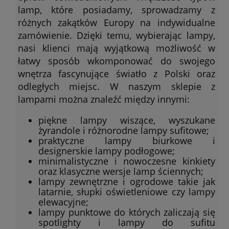
lamp, które posiadamy, sprowadzamy z
różnych zakątków Europy na indywidualne
zamówienie. Dzięki temu, wybierając lampy,
nasi klienci mają wyjątkową możliwość w
łatwy sposób wkomponować do swojego
wnętrza fascynujące światło z Polski oraz
odległych miejsc. W naszym sklepie z
lampami można znaleźć między innymi:
piękne lampy wiszące, wyszukane
żyrandole i różnorodne lampy sufitowe;
praktyczne lampy biurkowe i
designerskie lampy podłogowe;
minimalistyczne i nowoczesne kinkiety
oraz klasyczne wersje lamp ściennych;
lampy zewnętrzne i ogrodowe takie jak
latarnie, słupki oświetleniowe czy lampy
elewacyjne;
lampy punktowe do których zaliczają się
spotlighty i lampy do sufitu