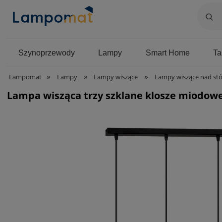
Szynoprzewody
Lampy
Smart Home
T
»
»
»
Lampomat
Lampy
Lampy wiszące
Lampy wiszące nad stó
Lampa wisząca trzy szklane klosze miodowe 