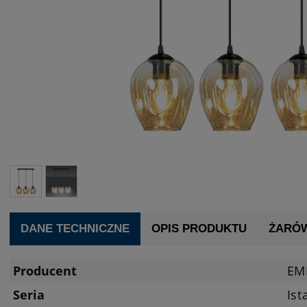
DANE TECHNICZNE
OPIS PRODUKTU
ŻARÓ
Producent
EM
Seria
Ist