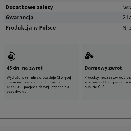
Dodatkowe zalety
ła
Gwarancja
2 l
Produkcja w Polsce
Ni
45 dni na zwrot
Darmowy zwrot
Wydłużony termin zwrotu daje Ci więcej
Produkty możesz zwrócić be
czasu na spokojne przetestowanie
kosztów, oddając paczkę w
produktu i podjęcie decyzji, czy spełnia
punkcie GLS.
oczekiwania.