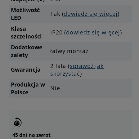
Możliwość
Tak (
dowiedz się więcej
)
LED
Klasa
IP20 (
dowiedz się więcej
)
szczelności
Dodatkowe
łatwy montaż
zalety
2 lata (
sprawdź jak
Gwarancja
skorzystać
)
Produkcja w
Nie
Polsce
45 dni na zwrot