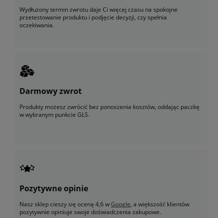
Wydłużony termin zwrotu daje Ci więcej czasu na spokojne
przetestowanie produktu i podjęcie decyzji, czy spełnia
oczekiwania.
Darmowy zwrot
Produkty możesz zwrócić bez ponoszenia kosztów, oddając paczkę
w wybranym punkcie GLS.
Pozytywne opinie
Nasz sklep cieszy się oceną 4,6 w
Google
, a większość klientów
pozytywnie opiniuje swoje doświadczenia zakupowe.