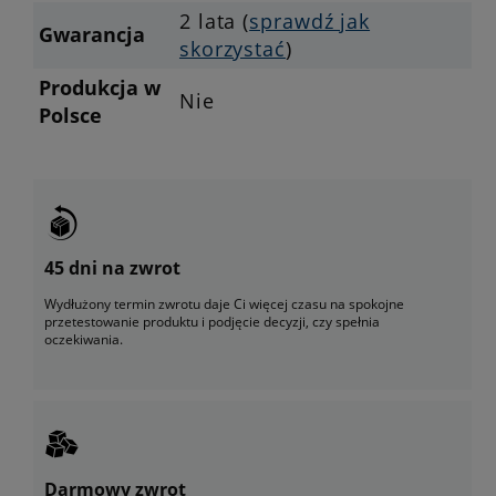
2 lata (
sprawdź jak
Gwarancja
skorzystać
)
Produkcja w
Nie
Polsce
45 dni na zwrot
Wydłużony termin zwrotu daje Ci więcej czasu na spokojne
przetestowanie produktu i podjęcie decyzji, czy spełnia
oczekiwania.
Darmowy zwrot