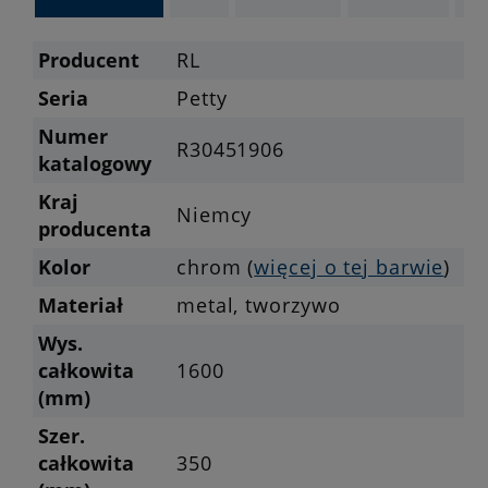
Producent
RL
Seria
Petty
Numer
R30451906
katalogowy
Kraj
Niemcy
producenta
Kolor
chrom (
więcej o tej barwie
)
Materiał
metal, tworzywo
Wys.
całkowita
1600
(mm)
Szer.
całkowita
350