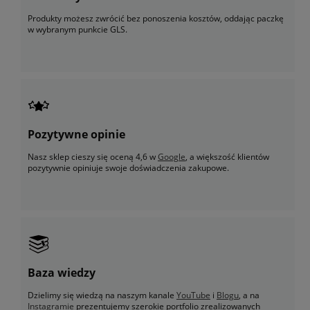
Produkty możesz zwrócić bez ponoszenia kosztów, oddając paczkę
w wybranym punkcie GLS.
Pozytywne opinie
Nasz sklep cieszy się oceną 4,6 w
Google
, a większość klientów
pozytywnie opiniuje swoje doświadczenia zakupowe.
Baza wiedzy
Dzielimy się wiedzą na naszym kanale
YouTube
i
Blogu
, a na
Instagramie
prezentujemy szerokie portfolio zrealizowanych