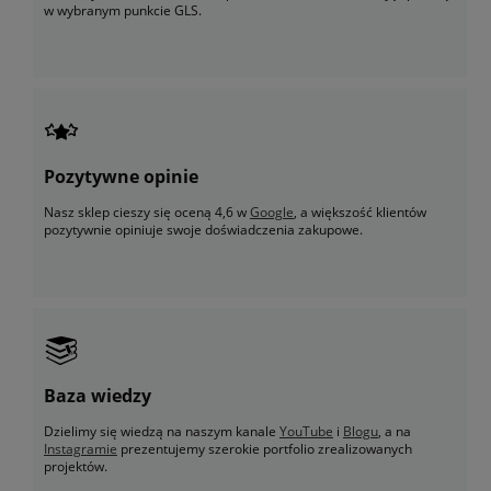
w wybranym punkcie GLS.
Pozytywne opinie
Nasz sklep cieszy się oceną 4,6 w
Google
, a większość klientów
pozytywnie opiniuje swoje doświadczenia zakupowe.
Baza wiedzy
Dzielimy się wiedzą na naszym kanale
YouTube
i
Blogu
, a na
Instagramie
prezentujemy szerokie portfolio zrealizowanych
projektów.