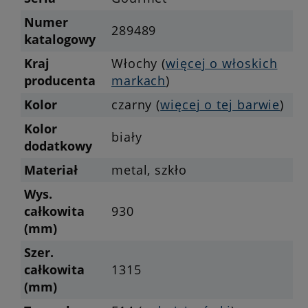
Numer
289489
katalogowy
Kraj
Włochy (
więcej o włoskich
producenta
markach
)
Kolor
czarny (
więcej o tej barwie
)
Kolor
biały
dodatkowy
Materiał
metal, szkło
Wys.
całkowita
930
(mm)
Szer.
całkowita
1315
(mm)