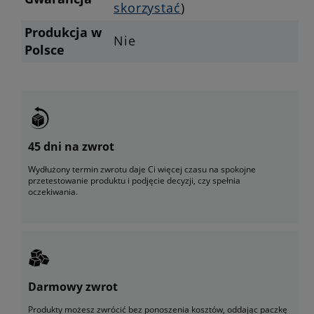
skorzystać
)
Produkcja w
Nie
Polsce
45 dni na zwrot
Wydłużony termin zwrotu daje Ci więcej czasu na spokojne
przetestowanie produktu i podjęcie decyzji, czy spełnia
oczekiwania.
Darmowy zwrot
Produkty możesz zwrócić bez ponoszenia kosztów, oddając paczkę