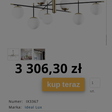
3 306,30 zł
kup teraz
szt.
Numer:
IX3367
Marka:
Ideal Lux