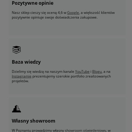
Pozytywne opinie
Nasz sklep cieszy się oceną 4,6 w
Google
, a większość klientów
pozytywnie opiniuje swoje doświadczenia zakupowe.
Baza wiedzy
Dzielimy się wiedzą na naszym kanale
YouTube
i
Blogu
, a na
Instagramie
prezentujemy szerokie portfolio zrealizowanych
projektów.
Własny showroom
W Poznaniu prowadzimy własny
showroom oświetleniowy
, w