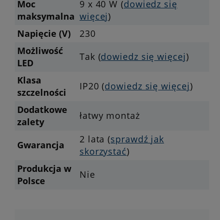
Moc
9 x 40 W (
dowiedz się
maksymalna
więcej
)
Napięcie (V)
230
Możliwość
Tak (
dowiedz się więcej
)
LED
Klasa
IP20 (
dowiedz się więcej
)
szczelności
Dodatkowe
łatwy montaż
zalety
2 lata (
sprawdź jak
Gwarancja
skorzystać
)
Produkcja w
Nie
Polsce