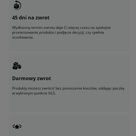
45 dni na zwrot
Wydłużony termin zwrotu daje Ci więcej czasu na spokojne
przetestowanie produktu i podjęcie decyzji, czy spełnia
oczekiwania.
Darmowy zwrot
Produkty możesz zwrócić bez ponoszenia kosztów, oddając paczkę
w wybranym punkcie GLS.