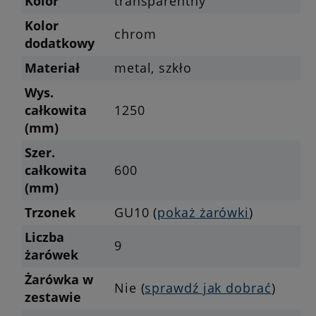
Kolor
transparentny
Kolor
chrom
dodatkowy
Materiał
metal, szkło
Wys.
całkowita
1250
(mm)
Szer.
całkowita
600
(mm)
Trzonek
GU10 (
pokaż żarówki
)
Liczba
9
żarówek
Żarówka w
Nie (
sprawdź jak dobrać
)
zestawie