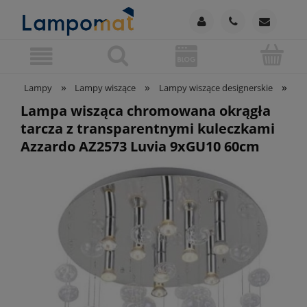
»
»
»
Lampy
Lampy wiszące
Lampy wiszące designerskie
La
Lampa wisząca chromowana okrągła
tarcza z transparentnymi kuleczkami
Azzardo AZ2573 Luvia 9xGU10 60cm