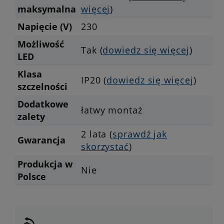
maksymalna
więcej
)
Napięcie (V)
230
Możliwość
Tak (
dowiedz się więcej
)
LED
Klasa
IP20 (
dowiedz się więcej
)
szczelności
Dodatkowe
łatwy montaż
zalety
2 lata (
sprawdź jak
Gwarancja
skorzystać
)
Produkcja w
Nie
Polsce