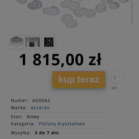
1 815,00 zł
kup teraz
szt.
Numer:
AO0562
Marka:
Azzardo
Stan
:
Nowy
Kategoria:
Plafony kryształowe
Wysyłka:
3 do 7 dni