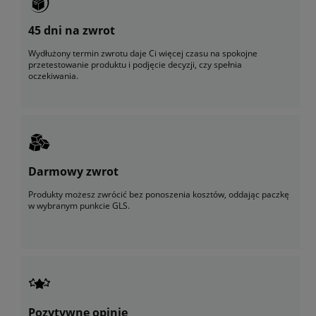
45 dni na zwrot
Wydłużony termin zwrotu daje Ci więcej czasu na spokojne
przetestowanie produktu i podjęcie decyzji, czy spełnia
oczekiwania.
Darmowy zwrot
Produkty możesz zwrócić bez ponoszenia kosztów, oddając paczkę
w wybranym punkcie GLS.
Pozytywne opinie