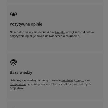
Pozytywne opinie
Nasz sklep cieszy się oceną 4,6 w
Google
, a większość klientów
pozytywnie opiniuje swoje doświadczenia zakupowe.
Baza wiedzy
Dzielimy się wiedzą na naszym kanale
YouTube
i
Blogu
, a na
Instagramie
prezentujemy szerokie portfolio zrealizowanych
projektów.