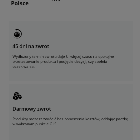
Polsce
45 dni na zwrot
Wydłużony termin zwrotu daje Ci więcej czasu na spokojne
przetestowanie produktu i podjęcie decyzji, czy spełnia
oczekiwania.
Darmowy zwrot
Produkty możesz zwrócić bez ponoszenia kosztów, oddając paczkę
w wybranym punkcie GLS.