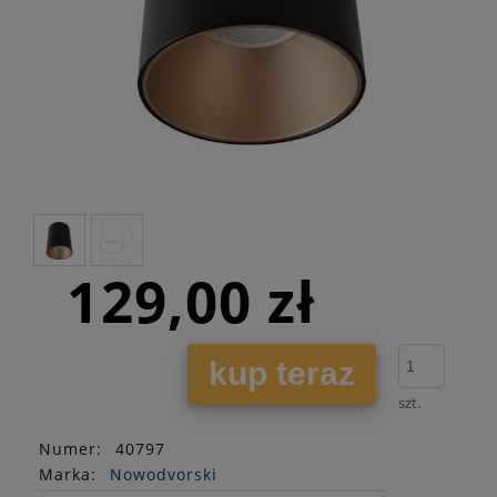
129,00 zł
kup teraz
szt.
Numer:
40797
Marka:
Nowodvorski