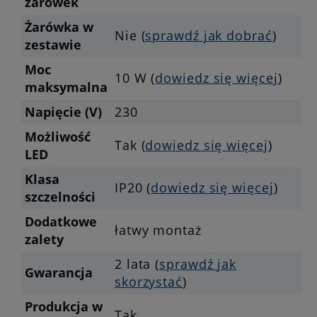
żarówek
Żarówka w
Nie (
sprawdź jak dobrać
)
zestawie
Moc
10 W (
dowiedz się więcej
)
maksymalna
Napięcie (V)
230
Możliwość
Tak (
dowiedz się więcej
)
LED
Klasa
IP20 (
dowiedz się więcej
)
szczelności
Dodatkowe
łatwy montaż
zalety
2 lata (
sprawdź jak
Gwarancja
skorzystać
)
Produkcja w
Tak