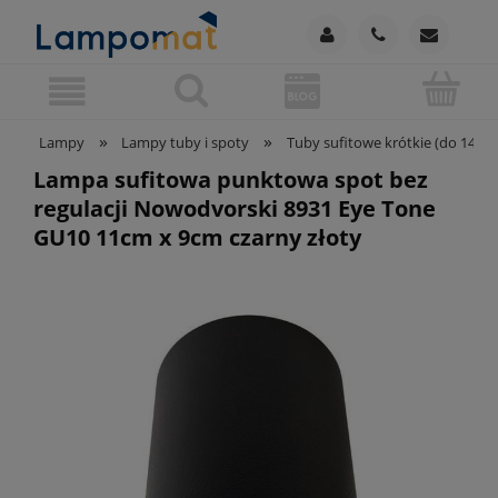
»
»
Lampy
Lampy tuby i spoty
Tuby sufitowe krótkie (do 14 cm
Lampa sufitowa punktowa spot bez
regulacji Nowodvorski 8931 Eye Tone
GU10 11cm x 9cm czarny złoty