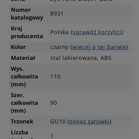
Numer
8931
katalogowy
Kraj
Polska (
sprawdź korzyści
)
producenta
Kolor
czarny (
więcej o tej barwie
)
Materiał
stal lakierowana, ABS
Wys.
całkowita
110
(mm)
Szer.
całkowita
90
(mm)
Trzonek
GU10 (
pokaż żarówki
)
Liczba
1