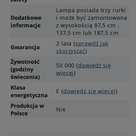
Lampa posiada trzy rurki
Dodatkowe
i może być zamontowana
informacje
z wysokością 87,5 cm ,
137,5 cm lub 187,5 cm
2 lata (
sprawdź jak
Gwarancja
skorzystać
)
Żywotność
50 000 (
dowiedz się
(godziny
więcej
)
świecenia)
Klasa
E (
dowiedz się więcej
)
energetyczna
Produkcja w
Nie
Polsce