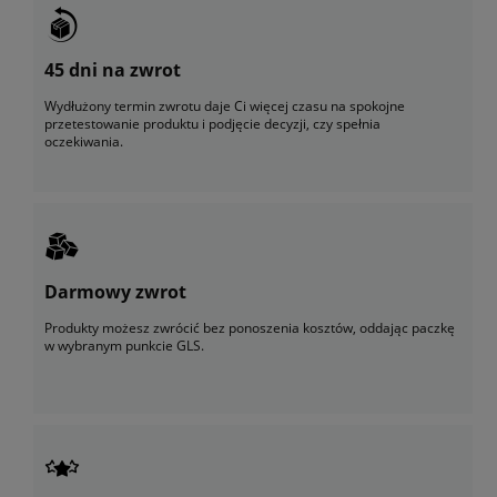
45 dni na zwrot
Wydłużony termin zwrotu daje Ci więcej czasu na spokojne
przetestowanie produktu i podjęcie decyzji, czy spełnia
oczekiwania.
Darmowy zwrot
Produkty możesz zwrócić bez ponoszenia kosztów, oddając paczkę
w wybranym punkcie GLS.