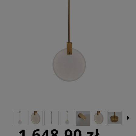
1 648,90 zł