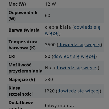
Moc (W)
12 W
Odpowiednik
60
(W)
ciepła biała (
dowiedz się
Barwa światła
więcej
)
Temperatura
3500 (
dowiedz się więcej
)
barwowa (K)
CRI
80 (
dowiedz się więcej
)
Możliwość
Nie (
dowiedz się więcej
)
przyciemniania
Napięcie (V)
230
Klasa
IP20 (
dowiedz się więcej
)
szczelności
Dodatkowe
łatwy montaż
zalety