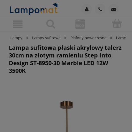
»
»
»
Lampy
Lampy sufitowe
Plafony nowoczesne
Lampa su
Lampa sufitowa płaski akrylowy talerz
30cm na złotym ramieniu Step Into
Design ST-8950-30 Marble LED 12W
3500K