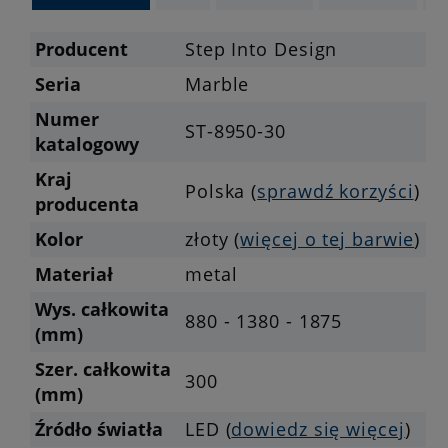
Producent
Step Into Design
Seria
Marble
Numer
ST-8950-30
katalogowy
Kraj
Polska (
sprawdź korzyści
)
producenta
Kolor
złoty (
więcej o tej barwie
)
Materiał
metal
Wys. całkowita
880 - 1380 - 1875
(mm)
Szer. całkowita
300
(mm)
Źródło światła
LED (
dowiedz się więcej
)