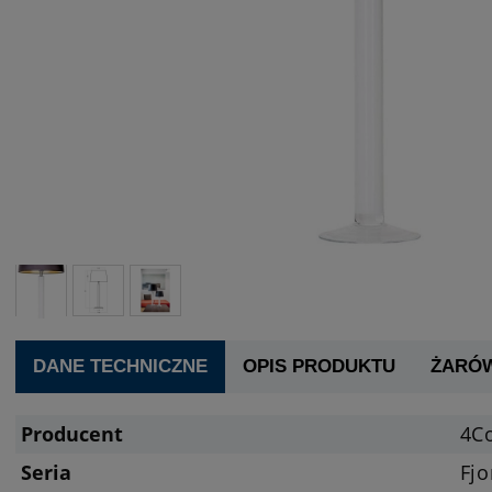
DANE TECHNICZNE
OPIS PRODUKTU
ŻARÓ
Producent
4C
Seria
Fjo