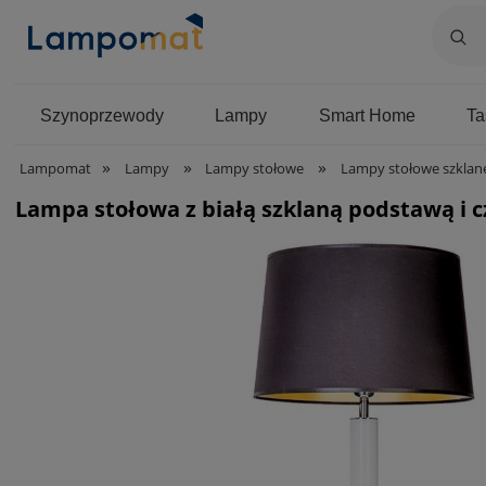
Szynoprzewody
Lampy
Smart Home
T
»
»
»
Lampomat
Lampy
Lampy stołowe
Lampy stołowe szklan
Lampa stołowa z białą szklaną podstawą i 