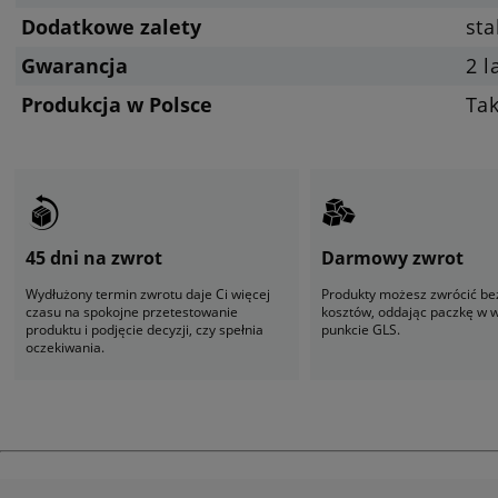
Dodatkowe zalety
sta
Gwarancja
2 l
Produkcja w Polsce
Ta
45 dni na zwrot
Darmowy zwrot
Wydłużony termin zwrotu daje Ci więcej
Produkty możesz zwrócić be
czasu na spokojne przetestowanie
kosztów, oddając paczkę w
produktu i podjęcie decyzji, czy spełnia
punkcie GLS.
oczekiwania.