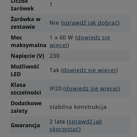
Liczba
1
żarówek
Żarówka w
Nie (
sprawdź jak dobrać
)
zestawie
Moc
1 x 60 W (
dowiedz się
maksymalna
więcej
)
Napięcie (V)
230
Możliwość
Tak (
dowiedz się więcej
)
LED
Klasa
IP20 (
dowiedz się więcej
)
szczelności
Dodatkowe
stabilna konstrukcja
zalety
2 lata (
sprawdź jak
Gwarancja
skorzystać
)