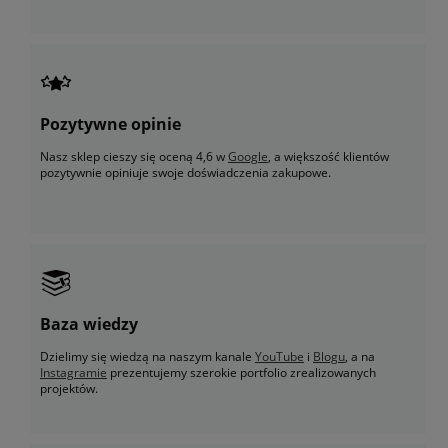
Pozytywne opinie
Nasz sklep cieszy się oceną 4,6 w
Google
, a większość klientów
pozytywnie opiniuje swoje doświadczenia zakupowe.
Baza wiedzy
Dzielimy się wiedzą na naszym kanale
YouTube
i
Blogu
, a na
Instagramie
prezentujemy szerokie portfolio zrealizowanych
projektów.