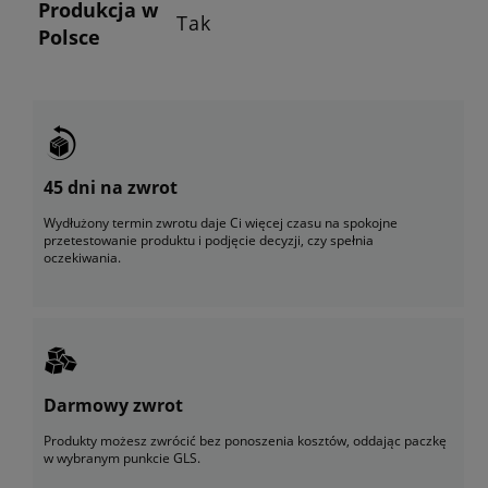
Produkcja w
Tak
Polsce
45 dni na zwrot
Wydłużony termin zwrotu daje Ci więcej czasu na spokojne
przetestowanie produktu i podjęcie decyzji, czy spełnia
oczekiwania.
Darmowy zwrot
Produkty możesz zwrócić bez ponoszenia kosztów, oddając paczkę
w wybranym punkcie GLS.