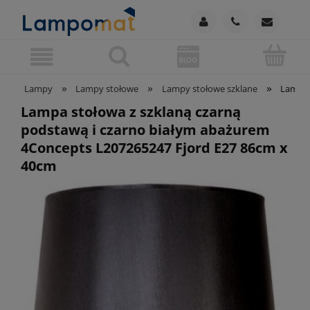
»
»
»
Lampy
Lampy stołowe
Lampy stołowe szklane
Lampa 
Lampa stołowa z szklaną czarną
podstawą i czarno białym abażurem
4Concepts L207265247 Fjord E27 86cm x
40cm