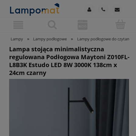
»
»
Lampy
Lampy podłogowe
Lampy podłogowe do czytania
Lampa stojąca minimalistyczna
regulowana Podłogowa Maytoni Z010FL-
L8B3K Estudo LED 8W 3000K 138cm x
24cm czarny