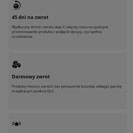
45 dni na zwrot
Wydłużony termin zwrotu daje Ci więcej czasu na spokojne
przetestowanie produktu i podjęcie decyzji, czy spełnia
oczekiwania.
Darmowy zwrot
Produkty możesz zwrócić bez ponoszenia kosztów, oddając paczkę
w wybranym punkcie GLS.