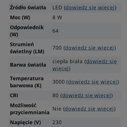
Źródło światła
LED (
dowiedz się więcej
)
Moc (W)
8 W
Odpowiednik
64
(W)
Strumień
700 (
dowiedz się więcej
)
świetlny (LM)
ciepła biała (
dowiedz się
Barwa światła
więcej
)
Temperatura
3000 (
dowiedz się więcej
)
barwowa (K)
CRI
80 (
dowiedz się więcej
)
Możliwość
Nie (
dowiedz się więcej
)
przyciemniania
Napięcie (V)
230