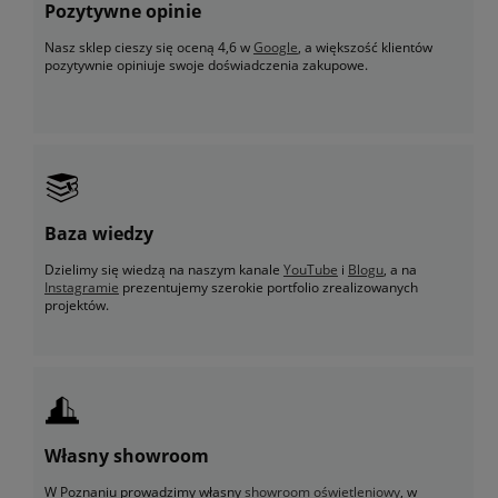
Pozytywne opinie
Nasz sklep cieszy się oceną 4,6 w
Google
, a większość klientów
pozytywnie opiniuje swoje doświadczenia zakupowe.
Baza wiedzy
Dzielimy się wiedzą na naszym kanale
YouTube
i
Blogu
, a na
Instagramie
prezentujemy szerokie portfolio zrealizowanych
projektów.
Własny showroom
W Poznaniu prowadzimy własny
showroom oświetleniowy
, w