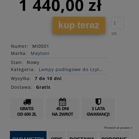
1 440,00 zł
kup teraz
szt.
Numer:
MI0001
Marka:
Maytoni
Stan
:
Nowy
Kategoria:
Lampy podłogowe do czytania
Wysyłka:
7 do 10 dni
Dostawa:
Gratis
GRATIS
45 DNI
3 LATA
OD 600 ZŁ
NA ZWROT
GWARANCJI
Przewiń w prawo »