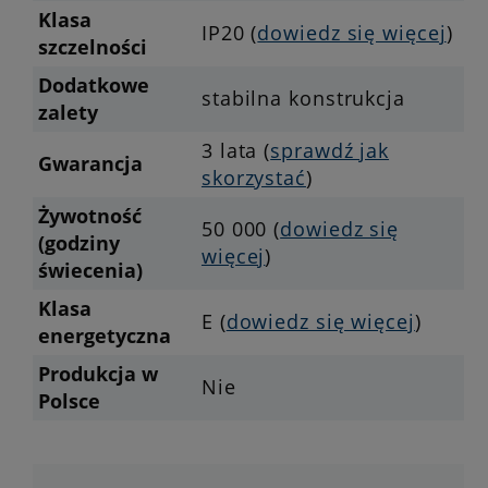
Klasa
IP20 (
dowiedz się więcej
)
szczelności
Dodatkowe
stabilna konstrukcja
zalety
3 lata (
sprawdź jak
Gwarancja
skorzystać
)
Żywotność
50 000 (
dowiedz się
(godziny
więcej
)
świecenia)
Klasa
E (
dowiedz się więcej
)
energetyczna
Produkcja w
Nie
Polsce