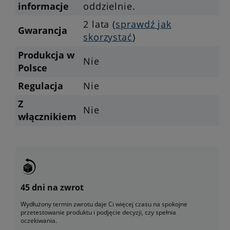
informacje
oddzielnie.
2 lata (
sprawdź jak
Gwarancja
skorzystać
)
Produkcja w
Nie
Polsce
Regulacja
Nie
Z
Nie
włącznikiem
45 dni na zwrot
Wydłużony termin zwrotu daje Ci więcej czasu na spokojne
przetestowanie produktu i podjęcie decyzji, czy spełnia
oczekiwania.