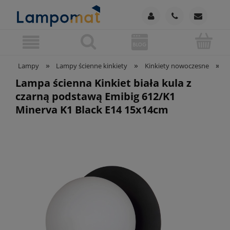
»
»
»
Lampy
Lampy ścienne kinkiety
Kinkiety nowoczesne
L
Lampa ścienna Kinkiet biała kula z
czarną podstawą Emibig 612/K1
Minerva K1 Black E14 15x14cm