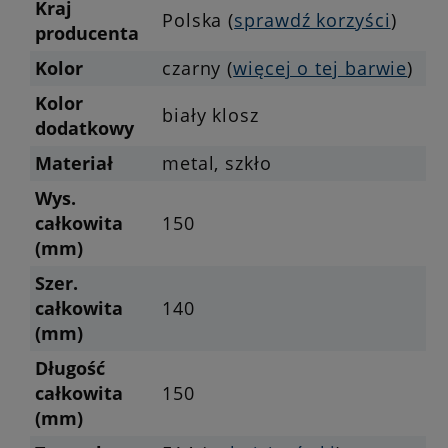
Kraj
Polska (
sprawdź korzyści
)
producenta
Kolor
czarny (
więcej o tej barwie
)
Kolor
biały klosz
dodatkowy
Materiał
metal, szkło
Wys.
całkowita
150
(mm)
Szer.
całkowita
140
(mm)
Długość
całkowita
150
(mm)