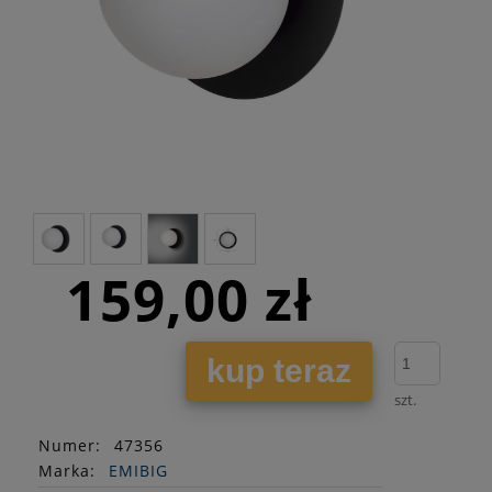
159,00 zł
kup teraz
szt.
Numer:
47356
Marka:
EMIBIG