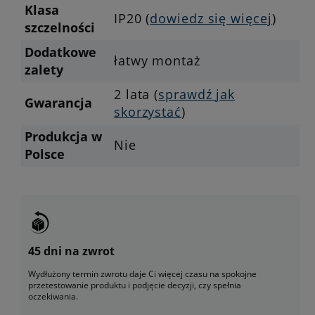
Klasa
IP20 (
dowiedz się więcej
)
szczelności
Dodatkowe
łatwy montaż
zalety
2 lata (
sprawdź jak
Gwarancja
skorzystać
)
Produkcja w
Nie
Polsce
45 dni na zwrot
Wydłużony termin zwrotu daje Ci więcej czasu na spokojne
przetestowanie produktu i podjęcie decyzji, czy spełnia
oczekiwania.