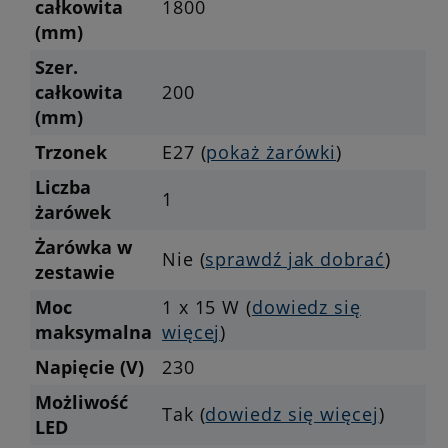
całkowita
1800
(mm)
Szer.
całkowita
200
(mm)
Trzonek
E27 (
pokaż żarówki
)
Liczba
1
żarówek
Żarówka w
Nie (
sprawdź jak dobrać
)
zestawie
Moc
1 x 15 W (
dowiedz się
maksymalna
więcej
)
Napięcie (V)
230
Możliwość
Tak (
dowiedz się więcej
)
LED