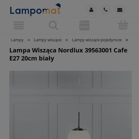
»
»
»
Lampy
Lampy wiszące
Lampy wiszące pojedyncze
Lam
Lampa Wisząca Nordlux 39563001 Cafe
E27 20cm biały