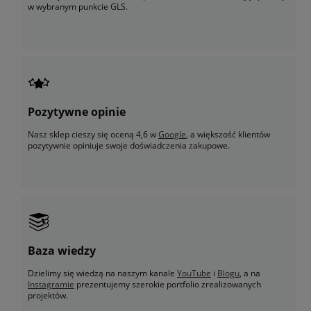
w wybranym punkcie GLS.
Pozytywne opinie
Nasz sklep cieszy się oceną 4,6 w
Google
, a większość klientów
pozytywnie opiniuje swoje doświadczenia zakupowe.
Baza wiedzy
Dzielimy się wiedzą na naszym kanale
YouTube
i
Blogu
, a na
Instagramie
prezentujemy szerokie portfolio zrealizowanych
projektów.