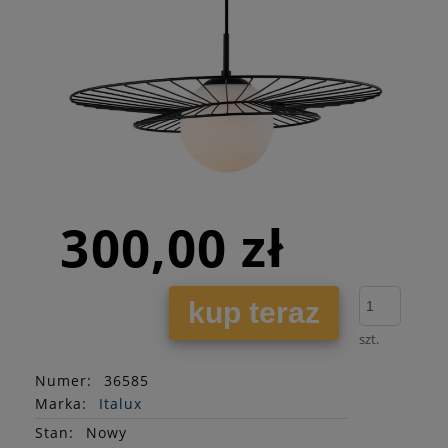
300,00 zł
kup teraz
szt.
Numer:
36585
Marka:
Italux
Stan
:
Nowy