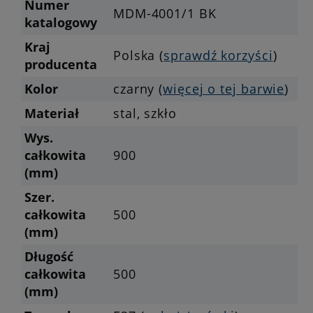
Numer
MDM-4001/1 BK
katalogowy
Kraj
Polska (
sprawdź korzyści
)
producenta
Kolor
czarny (
więcej o tej barwie
)
Materiał
stal, szkło
Wys.
całkowita
900
(mm)
Szer.
całkowita
500
(mm)
Długość
całkowita
500
(mm)