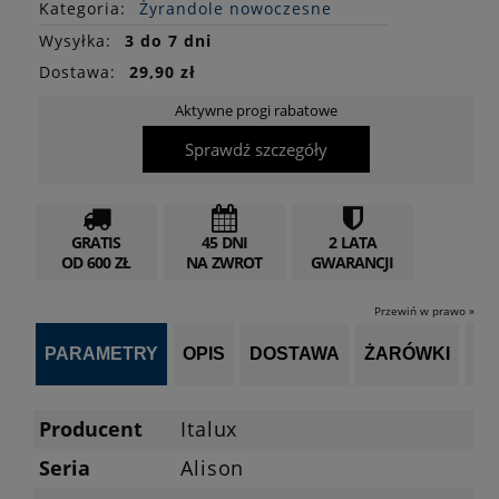
Kategoria:
Żyrandole nowoczesne
Wysyłka:
3 do 7 dni
Dostawa:
29,90 zł
Aktywne progi rabatowe
Sprawdź szczegóły
GRATIS
45 DNI
2 LATA
OD 600 ZŁ
NA ZWROT
GWARANCJI
Przewiń w prawo »
PARAMETRY
OPIS
DOSTAWA
ŻARÓWKI
P
Producent
Italux
Seria
Alison