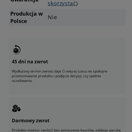
skorzystać
)
Produkcja w
Nie
Polsce
45 dni na zwrot
Wydłużony termin zwrotu daje Ci więcej czasu na spokojne
przetestowanie produktu i podjęcie decyzji, czy spełnia
oczekiwania.
Darmowy zwrot
Produkty możesz zwrócić bez ponoszenia kosztów, oddając paczkę