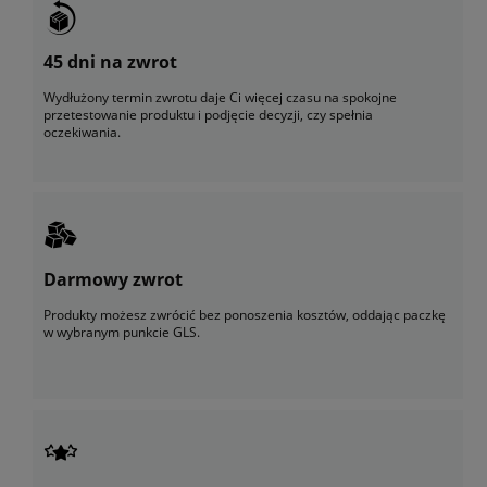
45 dni na zwrot
Wydłużony termin zwrotu daje Ci więcej czasu na spokojne
przetestowanie produktu i podjęcie decyzji, czy spełnia
oczekiwania.
Darmowy zwrot
Produkty możesz zwrócić bez ponoszenia kosztów, oddając paczkę
w wybranym punkcie GLS.