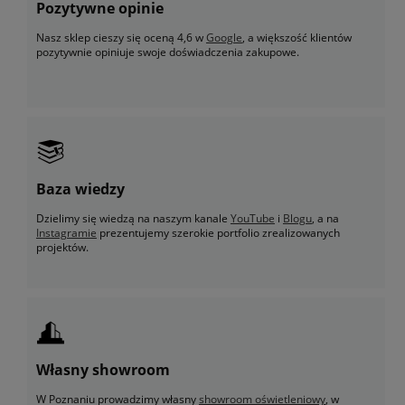
Pozytywne opinie
Nasz sklep cieszy się oceną 4,6 w
Google
, a większość klientów
pozytywnie opiniuje swoje doświadczenia zakupowe.
Baza wiedzy
Dzielimy się wiedzą na naszym kanale
YouTube
i
Blogu
, a na
Instagramie
prezentujemy szerokie portfolio zrealizowanych
projektów.
Własny showroom
W Poznaniu prowadzimy własny
showroom oświetleniowy
, w