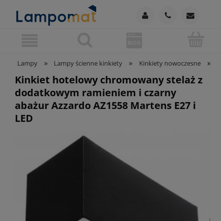
»
»
»
Lampy
Lampy ścienne kinkiety
Kinkiety nowoczesne
K
Kinkiet hotelowy chromowany stelaż z
dodatkowym ramieniem i czarny
abażur Azzardo AZ1558 Martens E27 i
LED