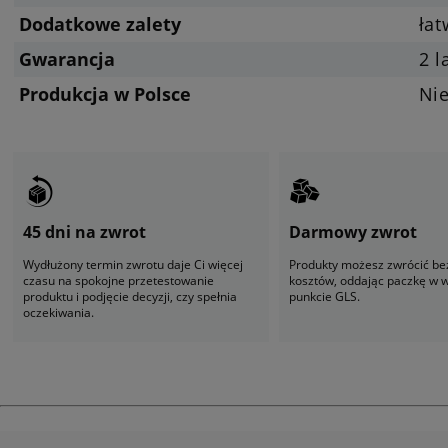
Dodatkowe zalety
ła
Gwarancja
2 l
Produkcja w Polsce
Ni
45 dni na zwrot
Darmowy zwrot
Wydłużony termin zwrotu daje Ci więcej
Produkty możesz zwrócić be
czasu na spokojne przetestowanie
kosztów, oddając paczkę w
produktu i podjęcie decyzji, czy spełnia
punkcie GLS.
oczekiwania.