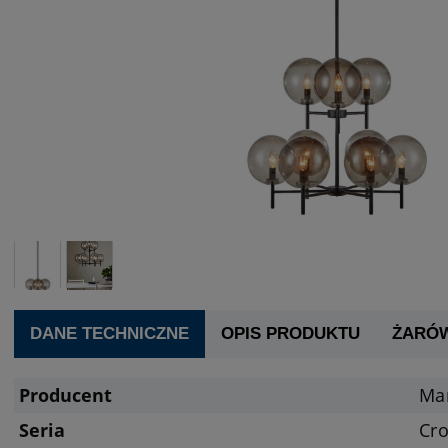
DANE TECHNICZNE
OPIS PRODUKTU
ŻARÓ
Producent
Ma
Seria
Cr