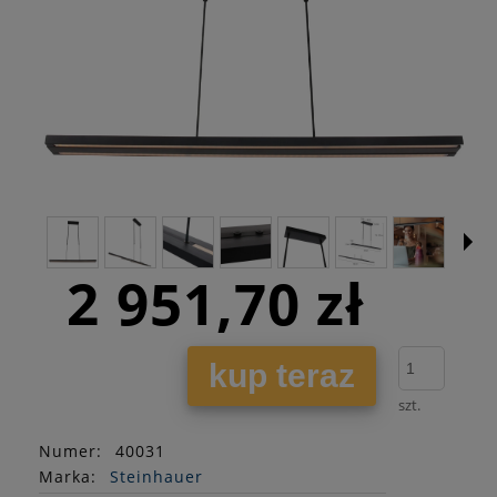
2 951,70 zł
kup teraz
szt.
Numer:
40031
Marka:
Steinhauer