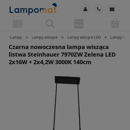
»
»
»
Lampy
Lampy wiszące
Lampy wiszące LED
Lampy wisz
Czarna nowoczesna lampa wisząca
listwa Steinhauer 7970ZW Zelena LED
2x16W + 2x4,2W 3000K 140cm