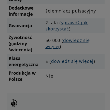
Dodatkowe
ściemniacz pulsacyjny
informacje
2 lata (
sprawdź jak
Gwarancja
skorzystać
)
Żywotność
50 000 (
dowiedz się
(godziny
więcej
)
świecenia)
Klasa
E (
dowiedz się więcej
)
energetyczna
Produkcja w
Nie
Polsce