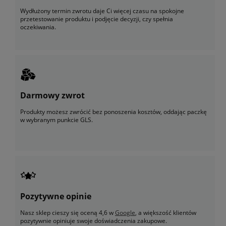
Wydłużony termin zwrotu daje Ci więcej czasu na spokojne
przetestowanie produktu i podjęcie decyzji, czy spełnia
oczekiwania.
Darmowy zwrot
Produkty możesz zwrócić bez ponoszenia kosztów, oddając paczkę
w wybranym punkcie GLS.
Pozytywne opinie
Nasz sklep cieszy się oceną 4,6 w
Google
, a większość klientów
pozytywnie opiniuje swoje doświadczenia zakupowe.