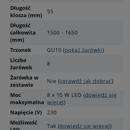
Długość
55
klosza (mm)
Długość
całkowita
1500 - 1650
(mm)
Trzonek
GU10 (
pokaż żarówki
)
Liczba
8
żarówek
Żarówka w
Nie (
sprawdź jak dobrać
)
zestawie
Moc
8 x 10 W LED (
dowiedz się
maksymalna
więcej
)
Napięcie (V)
230
Możliwość
Tak (
dowiedz się więcej
)
LED