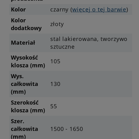
Kolor
czarny (
więcej o tej barwie
)
Kolor
złoty
dodatkowy
stal lakierowana, tworzywo
Materiał
sztuczne
Wysokość
105
klosza (mm)
Wys.
całkowita
130
(mm)
Szerokość
55
klosza (mm)
Szer.
całkowita
1500 - 1650
(mm)