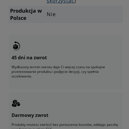
skorzystać
)
Produkcja w
Nie
Polsce
45 dni na zwrot
Wydłużony termin zwrotu daje Ci więcej czasu na spokojne
przetestowanie produktu i podjęcie decyzji, czy spełnia
oczekiwania.
Darmowy zwrot
Produkty możesz zwrócić bez ponoszenia kosztów, oddając paczkę