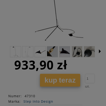
933,90 zł
kup teraz
szt.
Numer:
47310
Marka:
Step Into Design