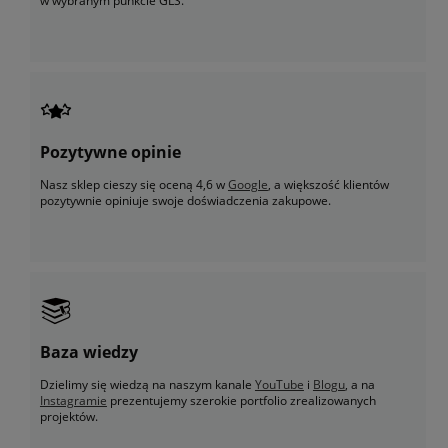
w wybranym punkcie GLS.
Pozytywne opinie
Nasz sklep cieszy się oceną 4,6 w
Google
, a większość klientów
pozytywnie opiniuje swoje doświadczenia zakupowe.
Baza wiedzy
Dzielimy się wiedzą na naszym kanale
YouTube
i
Blogu
, a na
Instagramie
prezentujemy szerokie portfolio zrealizowanych
projektów.