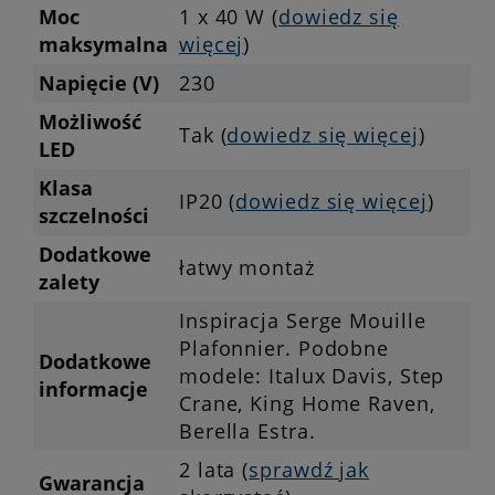
Moc
1 x 40 W (
dowiedz się
maksymalna
więcej
)
Napięcie (V)
230
Możliwość
Tak (
dowiedz się więcej
)
LED
Klasa
IP20 (
dowiedz się więcej
)
szczelności
Dodatkowe
łatwy montaż
zalety
Inspiracja Serge Mouille
Plafonnier. Podobne
Dodatkowe
modele: Italux Davis, Step
informacje
Crane, King Home Raven,
Berella Estra.
2 lata (
sprawdź jak
Gwarancja