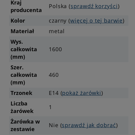
Kraj
Polska (
sprawdź korzyści
)
producenta
Kolor
czarny (
więcej o tej barwie
)
Materiał
metal
Wys.
całkowita
1600
(mm)
Szer.
całkowita
460
(mm)
Trzonek
E14 (
pokaż żarówki
)
Liczba
1
żarówek
Żarówka w
Nie (
sprawdź jak dobrać
)
zestawie