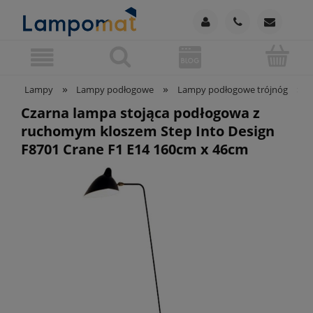
»
»
»
Lampy
Lampy podłogowe
Lampy podłogowe trójnóg
Czarna lampa stojąca podłogowa z
ruchomym kloszem Step Into Design
F8701 Crane F1 E14 160cm x 46cm