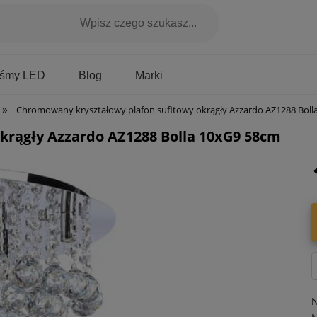
Marki
aśmy LED
Blog
»
Chromowany kryształowy plafon sufitowy okrągły Azzardo AZ1288 Bolla 10x
krągły Azzardo AZ1288 Bolla 10xG9 58cm