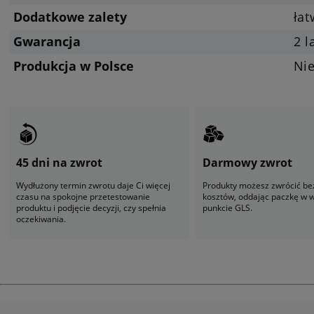
Dodatkowe zalety
ła
Gwarancja
2 l
Produkcja w Polsce
Ni
45 dni na zwrot
Darmowy zwrot
Wydłużony termin zwrotu daje Ci więcej
Produkty możesz zwrócić be
czasu na spokojne przetestowanie
kosztów, oddając paczkę w
produktu i podjęcie decyzji, czy spełnia
punkcie GLS.
oczekiwania.