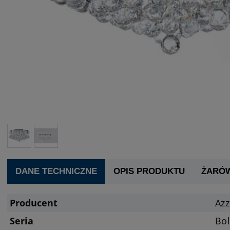
DANE TECHNICZNE
OPIS PRODUKTU
ŻARÓ
Producent
Az
Seria
Bol