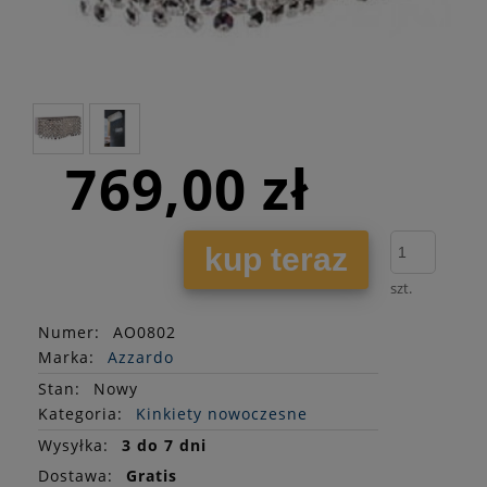
769,00 zł
kup teraz
szt.
Numer:
AO0802
Marka:
Azzardo
Stan
:
Nowy
Kategoria:
Kinkiety nowoczesne
Wysyłka:
3 do 7 dni
Dostawa:
Gratis