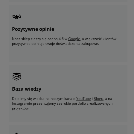
Pozytywne opinie
Nasz sklep cieszy się oceną 4,6 w
Google
, a większość klientów
pozytywnie opiniuje swoje doświadczenia zakupowe.
Baza wiedzy
Dzielimy się wiedzą na naszym kanale
YouTube
i
Blogu
, a na
Instagramie
prezentujemy szerokie portfolio zrealizowanych
projektów.