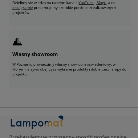
Dzielimy się wiedzą na naszym kanale
YouTube
i
Blogu
, a na
Instagramie
prezentujemy szerokie portfolio zrealizowanych
projektów.
Własny showroom
W Poznaniu prowadzimy własny
showroom oświetleniowy
, w
którym na żywo obejrzysz wybrane produkty i dobierzesz lampy do
projektu.
Przekazujemy w przystępny sposób profesjonalne