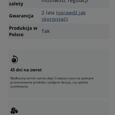
możliwość regulacji
zalety
2 lata (
sprawdź jak
Gwarancja
skorzystać
)
Produkcja w
Tak
Polsce
45 dni na zwrot
Wydłużony termin zwrotu daje Ci więcej czasu na spokojne
przetestowanie produktu i podjęcie decyzji, czy spełnia
oczekiwania.