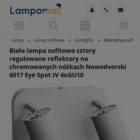
»
»
»
Lampy
Lampy sufitowe
Spotlighty
Biała lampa sufit
Biała lampa sufitowa cztery
regulowane reflektory na
chromowanych nóżkach Nowodvorski
6017 Eye Spot IV 4xGU10