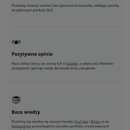
Produkty możesz zwrócić bez ponoszenia kosztów, oddając paczkę
w wybranym punkcie GLS.
Pozytywne opinie
Nasz sklep cieszy się oceną 4,6 w
Google
, a większość klientów
pozytywnie opiniuje swoje doświadczenia zakupowe.
Baza wiedzy
Dzielimy się wiedzą na naszym kanale
YouTube
i
Blogu
, a na
Instagramie
prezentujemy szerokie portfolio zrealizowanych