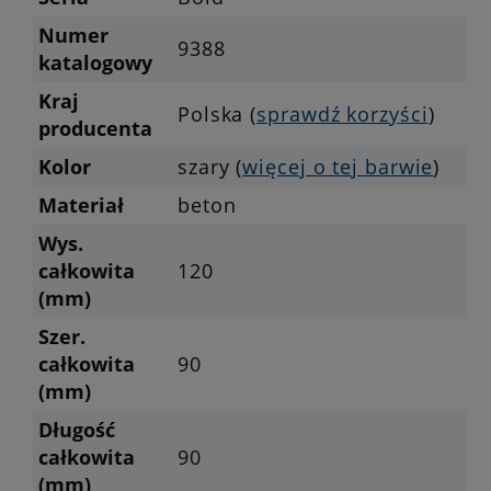
Numer
9388
katalogowy
Kraj
Polska (
sprawdź korzyści
)
producenta
Kolor
szary (
więcej o tej barwie
)
Materiał
beton
Wys.
całkowita
120
(mm)
Szer.
całkowita
90
(mm)
Długość
całkowita
90
(mm)