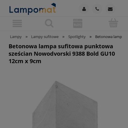
»
»
»
Lampy
Lampy sufitowe
Spotlighty
Betonowa lampa su
Betonowa lampa sufitowa punktowa
sześcian Nowodvorski 9388 Bold GU10
12cm x 9cm