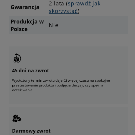
2 lata (
sprawdź jak
Gwarancja
skorzystać
)
Produkcja w
Nie
Polsce
45 dni na zwrot
Wydłużony termin zwrotu daje Ci więcej czasu na spokojne
przetestowanie produktu i podjęcie decyzji, czy spełnia
oczekiwania.
Darmowy zwrot