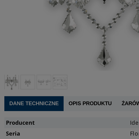
DANE TECHNICZNE
OPIS PRODUKTU
ŻARÓ
Producent
Ide
Seria
Flo