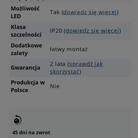
Możliwość
Tak (
dowiedz się więcej
)
LED
Klasa
IP20 (
dowiedz się więcej
)
szczelności
Dodatkowe
łatwy montaż
zalety
2 lata (
sprawdź jak
Gwarancja
skorzystać
)
Produkcja w
Nie
Polsce
45 dni na zwrot