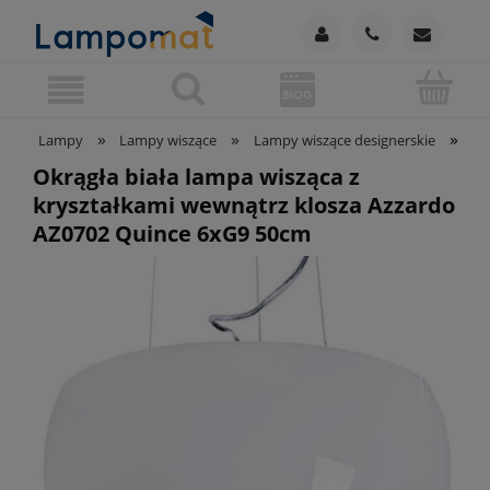
»
»
»
Lampy
Lampy wiszące
Lampy wiszące designerskie
Ok
Okrągła biała lampa wisząca z
kryształkami wewnątrz klosza Azzardo
AZ0702 Quince 6xG9 50cm