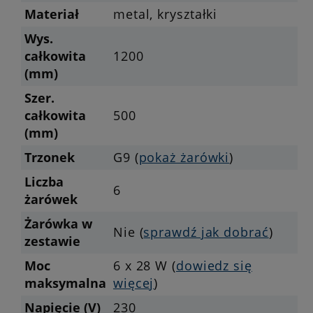
Materiał
metal, kryształki
Wys.
całkowita
1200
(mm)
Szer.
całkowita
500
(mm)
Trzonek
G9 (
pokaż żarówki
)
Liczba
6
żarówek
Żarówka w
Nie (
sprawdź jak dobrać
)
zestawie
Moc
6 x 28 W (
dowiedz się
maksymalna
więcej
)
Napięcie (V)
230