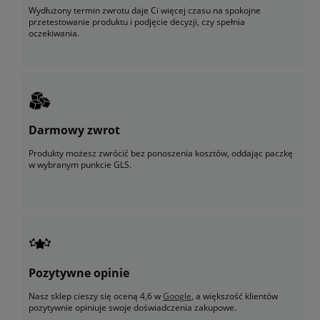
Wydłużony termin zwrotu daje Ci więcej czasu na spokojne
przetestowanie produktu i podjęcie decyzji, czy spełnia
oczekiwania.
Darmowy zwrot
Produkty możesz zwrócić bez ponoszenia kosztów, oddając paczkę
w wybranym punkcie GLS.
Pozytywne opinie
Nasz sklep cieszy się oceną 4,6 w
Google
, a większość klientów
pozytywnie opiniuje swoje doświadczenia zakupowe.