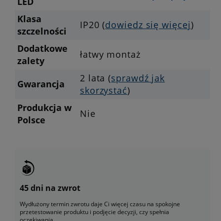
LED
Klasa
IP20 (
dowiedz się więcej
)
szczelności
Dodatkowe
łatwy montaż
zalety
2 lata (
sprawdź jak
Gwarancja
skorzystać
)
Produkcja w
Nie
Polsce
45 dni na zwrot
Wydłużony termin zwrotu daje Ci więcej czasu na spokojne
przetestowanie produktu i podjęcie decyzji, czy spełnia
oczekiwania.