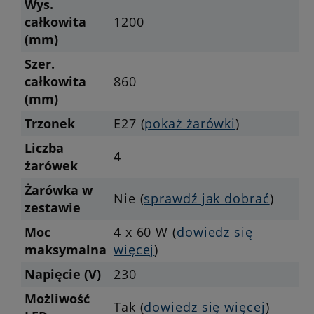
Wys.
całkowita
1200
(mm)
Szer.
całkowita
860
(mm)
Trzonek
E27 (
pokaż żarówki
)
Liczba
4
żarówek
Żarówka w
Nie (
sprawdź jak dobrać
)
zestawie
Moc
4 x 60 W (
dowiedz się
maksymalna
więcej
)
Napięcie (V)
230
Możliwość
Tak (
dowiedz się więcej
)