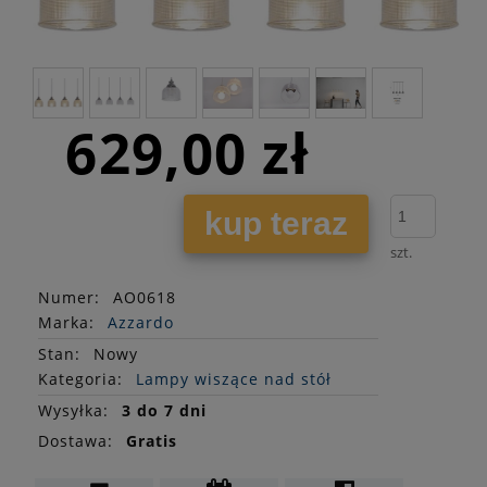
629,00 zł
kup teraz
szt.
Numer:
AO0618
Marka:
Azzardo
Stan
:
Nowy
Kategoria:
Lampy wiszące nad stół
Wysyłka:
3 do 7 dni
Dostawa:
Gratis