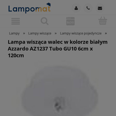
»
»
»
Lampy
Lampy wiszące
Lampy wiszące pojedyncze
Lam
Lampa wisząca walec w kolorze białym
Azzardo AZ1237 Tubo GU10 6cm x
120cm