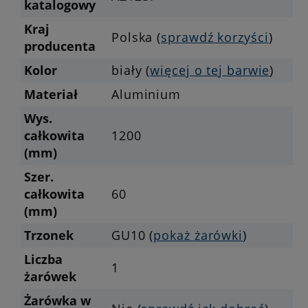
katalogowy
Kraj
Polska (
sprawdź korzyści
)
producenta
Kolor
biały (
więcej o tej barwie
)
Materiał
Aluminium
Wys.
całkowita
1200
(mm)
Szer.
całkowita
60
(mm)
Trzonek
GU10 (
pokaż żarówki
)
Liczba
1
żarówek
Żarówka w