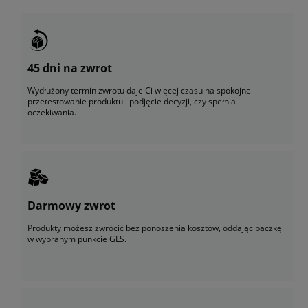
45 dni na zwrot
Wydłużony termin zwrotu daje Ci więcej czasu na spokojne
przetestowanie produktu i podjęcie decyzji, czy spełnia
oczekiwania.
Darmowy zwrot
Produkty możesz zwrócić bez ponoszenia kosztów, oddając paczkę
w wybranym punkcie GLS.