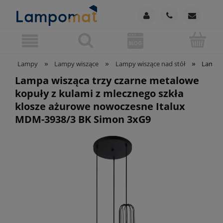
»
»
»
Lampy
Lampy wiszące
Lampy wiszące nad stół
Lampa 
Lampa wisząca trzy czarne metalowe
kopuły z kulami z mlecznego szkła
klosze ażurowe nowoczesne Italux
MDM-3938/3 BK Simon 3xG9