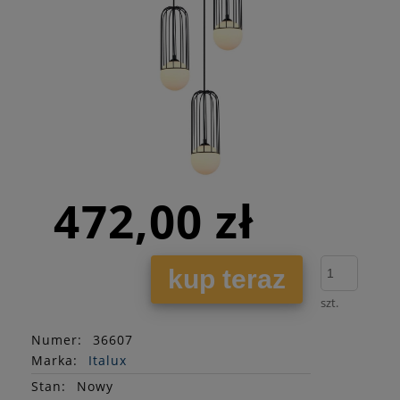
472,00 zł
kup teraz
szt.
Numer:
36607
Marka:
Italux
Stan
:
Nowy