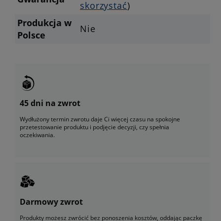
skorzystać
)
Produkcja w
Nie
Polsce
45 dni na zwrot
Wydłużony termin zwrotu daje Ci więcej czasu na spokojne
przetestowanie produktu i podjęcie decyzji, czy spełnia
oczekiwania.
Darmowy zwrot
Produkty możesz zwrócić bez ponoszenia kosztów, oddając paczkę