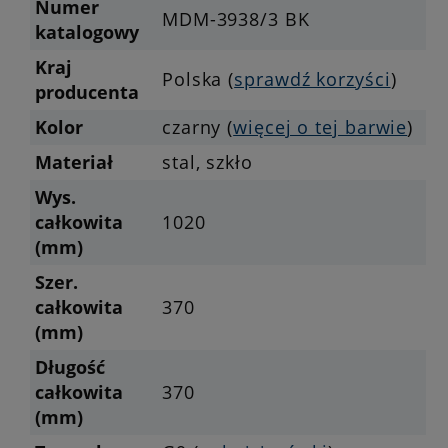
Numer
MDM-3938/3 BK
katalogowy
Kraj
Polska (
sprawdź korzyści
)
producenta
Kolor
czarny (
więcej o tej barwie
)
Materiał
stal, szkło
Wys.
całkowita
1020
(mm)
Szer.
całkowita
370
(mm)
Długość
całkowita
370
(mm)