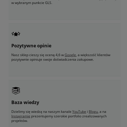
w wybranym punkcie GLS.
Pozytywne opinie
Nasz sklep cieszy się oceną 4,6 w
Google
, a większość klientów
pozytywnie opiniuje swoje doświadczenia zakupowe.
Baza wiedzy
Dzielimy się wiedzą na naszym kanale
YouTube
i
Blogu
, a na
Instagramie
prezentujemy szerokie portfolio zrealizowanych
projektów.