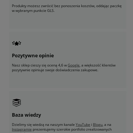
Produkty możesz zwrócić bez ponoszenia kosztów, oddając paczkę
w wybranym punkcie GLS.
Pozytywne opinie
Nasz sklep cieszy się oceną 4,6 w
Google
, a większość klientów
pozytywnie opiniuje swoje doświadczenia zakupowe.
Baza wiedzy
Dzielimy się wiedzą na naszym kanale
YouTube
i
Blogu
, a na
Instagramie
prezentujemy szerokie portfolio zrealizowanych