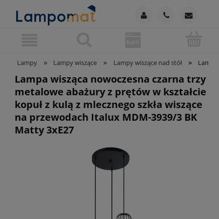
»
»
»
Lampy
Lampy wiszące
Lampy wiszące nad stół
Lampa 
Lampa wisząca nowoczesna czarna trzy
metalowe abażury z prętów w kształcie
kopuł z kulą z mlecznego szkła wiszące
na przewodach Italux MDM-3939/3 BK
Matty 3xE27