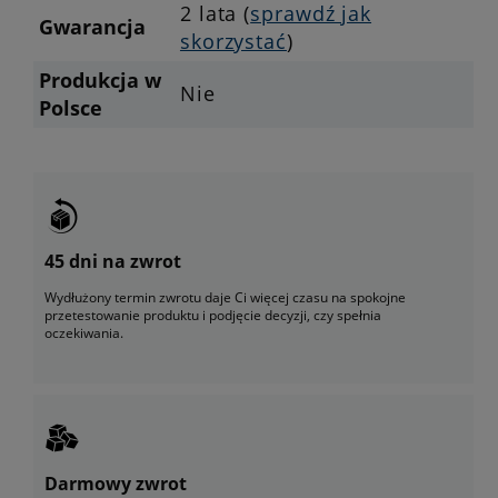
2 lata (
sprawdź jak
Gwarancja
skorzystać
)
Produkcja w
Nie
Polsce
45 dni na zwrot
Wydłużony termin zwrotu daje Ci więcej czasu na spokojne
przetestowanie produktu i podjęcie decyzji, czy spełnia
oczekiwania.
Darmowy zwrot