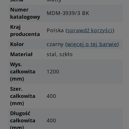
Numer
MDM-3939/3 BK
katalogowy
Kraj
Polska (
sprawdź korzyści
)
producenta
Kolor
czarny (
więcej o tej barwie
)
Materiał
stal, szkło
Wys.
całkowita
1200
(mm)
Szer.
całkowita
400
(mm)
Długość
całkowita
400
(mm)