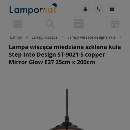
»
»
»
Lampy
Lampy wiszące
Lampy wiszące designerskie
La
Lampa wisząca miedziana szklana kula
Step Into Design ST-9021-S copper
Mirror Glow E27 25cm x 200cm