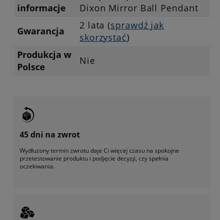
informacje
Dixon Mirror Ball Pendant
2 lata (
sprawdź jak
Gwarancja
skorzystać
)
Produkcja w
Nie
Polsce
45 dni na zwrot
Wydłużony termin zwrotu daje Ci więcej czasu na spokojne
przetestowanie produktu i podjęcie decyzji, czy spełnia
oczekiwania.