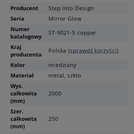
Producent
Step Into Design
Seria
Mirror Glow
Numer
ST-9021-S copper
katalogowy
Kraj
Polska (
sprawdź korzyści
)
producenta
Kolor
miedziany
Materiał
metal, szkło
Wys.
całkowita
2000
(mm)
Szer.
całkowita
250
(mm)