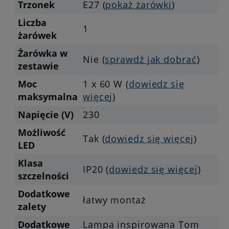
Trzonek
E27 (
pokaż żarówki
)
Liczba
1
żarówek
Żarówka w
Nie (
sprawdź jak dobrać
)
zestawie
Moc
1 x 60 W (
dowiedz się
maksymalna
więcej
)
Napięcie (V)
230
Możliwość
Tak (
dowiedz się więcej
)
LED
Klasa
IP20 (
dowiedz się więcej
)
szczelności
Dodatkowe
łatwy montaż
zalety
Dodatkowe
Lampa inspirowana Tom