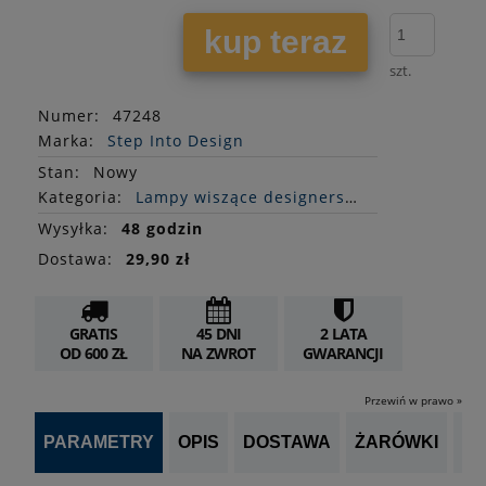
kup teraz
szt.
Numer:
47248
Marka:
Step Into Design
Stan
:
Nowy
Kategoria:
Lampy wiszące designerskie
Wysyłka:
48 godzin
Dostawa:
29,90 zł
GRATIS
45 DNI
2 LATA
OD 600 ZŁ
NA ZWROT
GWARANCJI
Przewiń w prawo »
PARAMETRY
OPIS
DOSTAWA
ŻARÓWKI
P