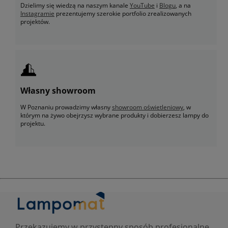
Dzielimy się wiedzą na naszym kanale
YouTube
i
Blogu
, a na
Instagramie
prezentujemy szerokie portfolio zrealizowanych
projektów.
Własny showroom
W Poznaniu prowadzimy własny
showroom oświetleniowy
, w
którym na żywo obejrzysz wybrane produkty i dobierzesz lampy do
projektu.
Przekazujemy w przystępny sposób profesjonalne