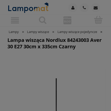
»
»
»
Lampy
Lampy wiszące
Lampy wiszące pojedyncze
Lam
Lampa wisząca Nordlux 84243003 Aver
30 E27 30cm x 335cm Czarny