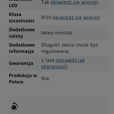
Tak (
dowiedz się więcej
)
LED
Klasa
IP20 (
dowiedz się więcej
)
szczelności
Dodatkowe
łatwy montaż
zalety
Dodatkowe
Długość zwisu może być
informacje
regulowana.
2 lata (
sprawdź jak
Gwarancja
skorzystać
)
Produkcja w
Nie
Polsce