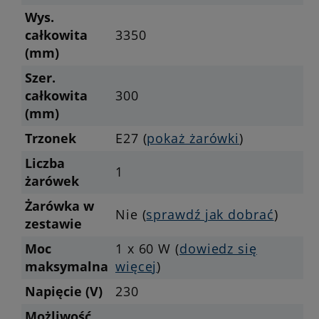
Wys.
całkowita
3350
(mm)
Szer.
całkowita
300
(mm)
Trzonek
E27 (
pokaż żarówki
)
Liczba
1
żarówek
Żarówka w
Nie (
sprawdź jak dobrać
)
zestawie
Moc
1 x 60 W (
dowiedz się
maksymalna
więcej
)
Napięcie (V)
230
Możliwość