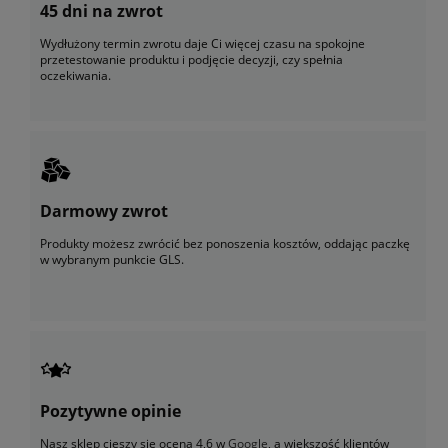
45 dni na zwrot
Wydłużony termin zwrotu daje Ci więcej czasu na spokojne
przetestowanie produktu i podjęcie decyzji, czy spełnia
oczekiwania.
Darmowy zwrot
Produkty możesz zwrócić bez ponoszenia kosztów, oddając paczkę
w wybranym punkcie GLS.
Pozytywne opinie
Nasz sklep cieszy się oceną 4,6 w
Google
, a większość klientów