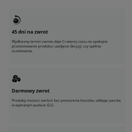
45 dni na zwrot
Wydłużony termin zwrotu daje Ci więcej czasu na spokojne
przetestowanie produktu i podjęcie decyzji, czy spełnia
oczekiwania.
Darmowy zwrot
Produkty możesz zwrócić bez ponoszenia kosztów, oddając paczkę
w wybranym punkcie GLS.