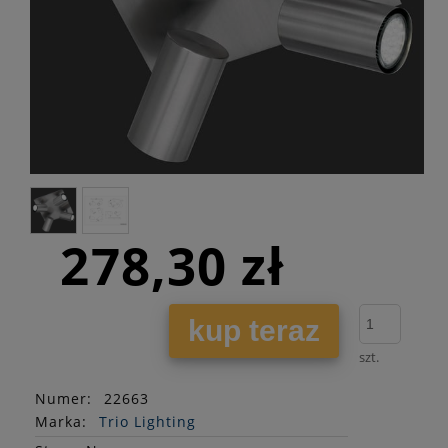
278,30 zł
kup teraz
szt.
Numer:
22663
Marka:
Trio Lighting