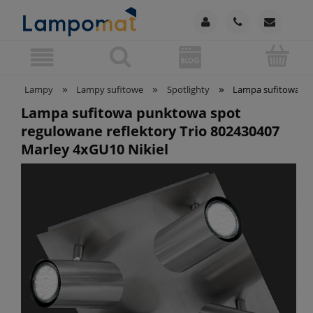
»
»
»
Lampy
Lampy sufitowe
Spotlighty
Lampa sufitowa pun
Lampa sufitowa punktowa spot
regulowane reflektory Trio 802430407
Marley 4xGU10 Nikiel