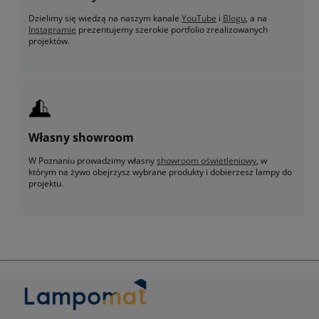
Dzielimy się wiedzą na naszym kanale
YouTube
i
Blogu
, a na
Instagramie
prezentujemy szerokie portfolio zrealizowanych
projektów.
Własny showroom
W Poznaniu prowadzimy własny
showroom oświetleniowy
, w
którym na żywo obejrzysz wybrane produkty i dobierzesz lampy do
projektu.