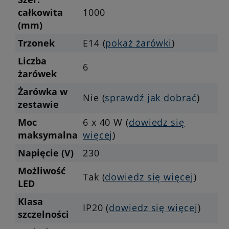
całkowita
1000
(mm)
Trzonek
E14 (
pokaż żarówki
)
Liczba
6
żarówek
Żarówka w
Nie (
sprawdź jak dobrać
)
zestawie
Moc
6 x 40 W (
dowiedz się
maksymalna
więcej
)
Napięcie (V)
230
Możliwość
Tak (
dowiedz się więcej
)
LED
Klasa
IP20 (
dowiedz się więcej
)
szczelności