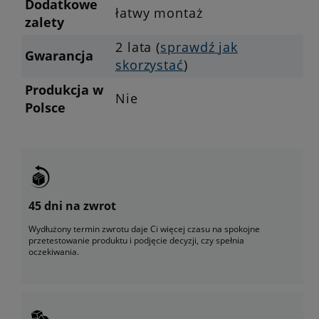
Dodatkowe
łatwy montaż
zalety
2 lata (
sprawdź jak
Gwarancja
skorzystać
)
Produkcja w
Nie
Polsce
45 dni na zwrot
Wydłużony termin zwrotu daje Ci więcej czasu na spokojne
przetestowanie produktu i podjęcie decyzji, czy spełnia
oczekiwania.