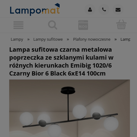
»
»
»
Lampy
Lampy sufitowe
Plafony nowoczesne
Lampa su
Lampa sufitowa czarna metalowa
poprzeczka ze szklanymi kulami w
różnych kierunkach Emibig 1020/6
Czarny Bior 6 Black 6xE14 100cm