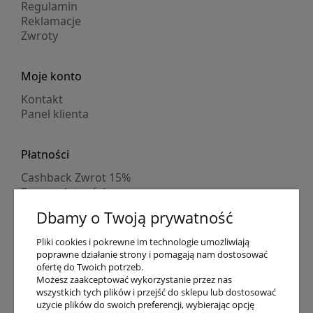
Regulamin
Reklamacje
Zwroty
Moje konto
Kontakt
Panel klienta
Płatności
Cashback Zwrot 15%
Formy płatności
Indywidualne wyceny
Dbamy o Twoją prywatność
Numer konta
PayPo kupujesz, nie płacisz
Pliki cookies i pokrewne im technologie umożliwiają
Progi rabatowe
poprawne działanie strony i pomagają nam dostosować
Promocje
ofertę do Twoich potrzeb.
Możesz zaakceptować wykorzystanie przez nas
wszystkich tych plików i przejść do sklepu lub dostosować
Dostawa
użycie plików do swoich preferencji, wybierając opcję