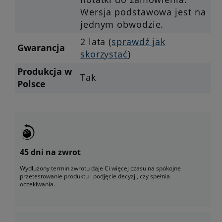
Wersja podstawowa jest na
jednym obwodzie.
2 lata (
sprawdź jak
Gwarancja
skorzystać
)
Produkcja w
Tak
Polsce
45 dni na zwrot
Wydłużony termin zwrotu daje Ci więcej czasu na spokojne
przetestowanie produktu i podjęcie decyzji, czy spełnia
oczekiwania.