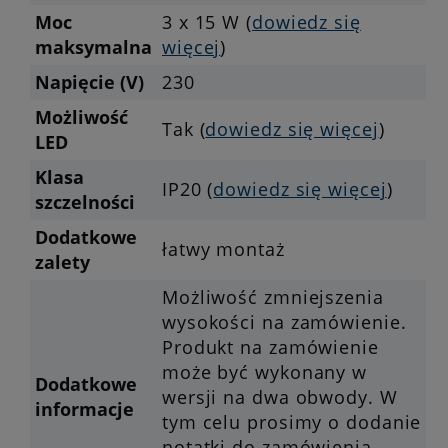
Moc
3 x 15 W (
dowiedz się
maksymalna
więcej
)
Napięcie (V)
230
Możliwość
Tak (
dowiedz się więcej
)
LED
Klasa
IP20 (
dowiedz się więcej
)
szczelności
Dodatkowe
łatwy montaż
zalety
Możliwość zmniejszenia
wysokości na zamówienie.
Produkt na zamówienie
może być wykonany w
Dodatkowe
wersji na dwa obwody. W
informacje
tym celu prosimy o dodanie
notatki do zamówienia.