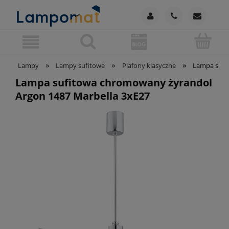
»
»
»
Lampy
Lampy sufitowe
Plafony klasyczne
Lampa sufi
Lampa sufitowa chromowany żyrandol
Argon 1487 Marbella 3xE27