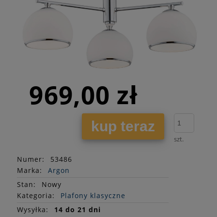
969,00 zł
kup teraz
szt.
Numer:
53486
Marka:
Argon
Stan
:
Nowy
Kategoria:
Plafony klasyczne
Wysyłka:
14 do 21 dni