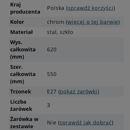
Kraj
Polska (
sprawdź korzyści
)
producenta
Kolor
chrom (
więcej o tej barwie
)
Materiał
stal, szkło
Wys.
całkowita
620
(mm)
Szer.
całkowita
550
(mm)
Trzonek
E27 (
pokaż żarówki
)
Liczba
3
żarówek
Żarówka w
Nie (
sprawdź jak dobrać
)
zestawie