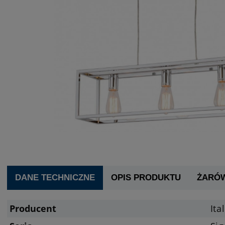
DANE TECHNICZNE
OPIS PRODUKTU
ŻARÓ
Producent
Ita