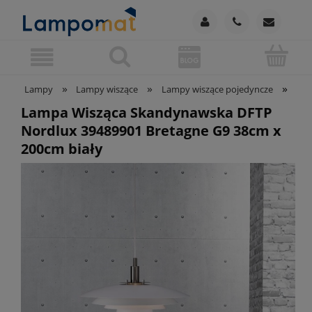
»
»
»
Lampy
Lampy wiszące
Lampy wiszące pojedyncze
Lam
Lampa Wisząca Skandynawska DFTP
Nordlux 39489901 Bretagne G9 38cm x
200cm biały