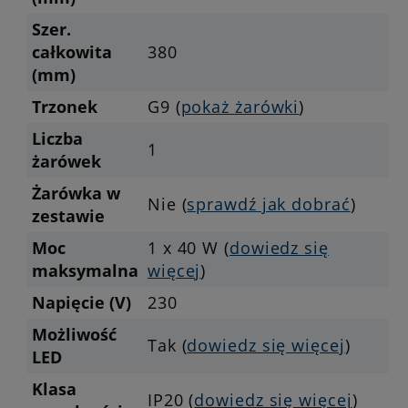
Szer.
całkowita
380
(mm)
Trzonek
G9 (
pokaż żarówki
)
Liczba
1
żarówek
Żarówka w
Nie (
sprawdź jak dobrać
)
zestawie
Moc
1 x 40 W (
dowiedz się
maksymalna
więcej
)
Napięcie (V)
230
Możliwość
Tak (
dowiedz się więcej
)
LED
Klasa
IP20 (
dowiedz się więcej
)