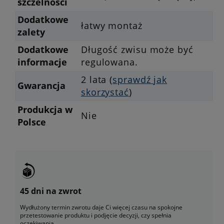
szczelności
Dodatkowe
łatwy montaż
zalety
Dodatkowe
Długość zwisu może być
informacje
regulowana.
2 lata (
sprawdź jak
Gwarancja
skorzystać
)
Produkcja w
Nie
Polsce
45 dni na zwrot
Wydłużony termin zwrotu daje Ci więcej czasu na spokojne
przetestowanie produktu i podjęcie decyzji, czy spełnia
oczekiwania.