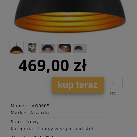
469,00 zł
kup teraz
szt.
Numer:
AO0605
Marka:
Azzardo
Stan
:
Nowy
Kategoria:
Lampy wiszące nad stół