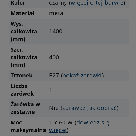
Kolor
czarny (
więcej o tej barwie
)
Materiał
metal
Wys.
całkowita
1400
(mm)
Szer.
całkowita
400
(mm)
Trzonek
E27 (
pokaż żarówki
)
Liczba
1
żarówek
Żarówka w
Nie (
sprawdź jak dobrać
)
zestawie
Moc
1 x 60 W (
dowiedz się
maksymalna
więcej
)