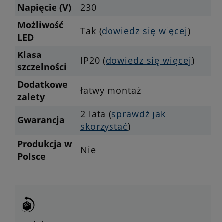
Napięcie (V)
230
Możliwość
Tak (
dowiedz się więcej
)
LED
Klasa
IP20 (
dowiedz się więcej
)
szczelności
Dodatkowe
łatwy montaż
zalety
2 lata (
sprawdź jak
Gwarancja
skorzystać
)
Produkcja w
Nie
Polsce