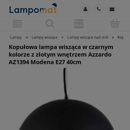
»
»
»
Lampy
Lampy wiszące
Lampy wiszące nad stół
Kopuło
Kopułowa lampa wisząca w czarnym
kolorze z złotym wnętrzem Azzardo
AZ1394 Modena E27 40cm