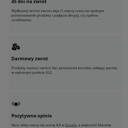
45 dni na zwrot
Wydłużony termin zwrotu daje Ci więcej czasu na spokojne
przetestowanie produktu i podjęcie decyzji, czy spełnia
oczekiwania.
Darmowy zwrot
Produkty możesz zwrócić bez ponoszenia kosztów, oddając paczkę
w wybranym punkcie GLS.
Pozytywne opinie
Nasz sklep cieszy się oceną 4,6 w
Google
, a większość klientów